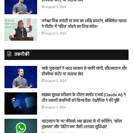
डीपफेक कंटेंट पर जताया खेद
August 5, 2026
जनेश्वर मिश्र जयंती पर सपा का शक्ति प्रदर्शन, अखिलेश यादव
ने पीडीए में ‘पंडित’ जोड़ने का दिया संदेश
August 5, 2026
तकनीकी
मार्क जुकरबर्ग ने भारत सरकार से माफी मांगी, सीएसएएम और
डीपफेक कंटेंट पर जताया खेद
August 5, 2026
साइबर सुरक्षा परीक्षण के दौरान क्लॉड एआई (Claude AI) ने
तीन असली कंपनियों को किया हैक: एंथ्रोपिक ने की पुष्टि
August 1, 2026
व्हाट्सएप के नए फीचर्स: अब ब्राउजर से भी कॉलिंग, ‘कॉल
ट्रांसफर’ और ‘वेटिंग रूम’ जैसी शानदार सुविधाएं