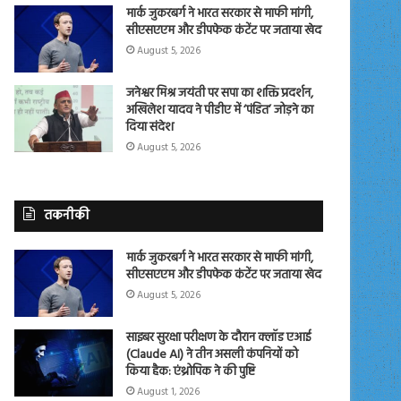
मार्क जुकरबर्ग ने भारत सरकार से माफी मांगी,
सीएसएएम और डीपफेक कंटेंट पर जताया खेद
August 5, 2026
जनेश्वर मिश्र जयंती पर सपा का शक्ति प्रदर्शन,
अखिलेश यादव ने पीडीए में ‘पंडित’ जोड़ने का
दिया संदेश
August 5, 2026
तकनीकी
मार्क जुकरबर्ग ने भारत सरकार से माफी मांगी,
सीएसएएम और डीपफेक कंटेंट पर जताया खेद
August 5, 2026
साइबर सुरक्षा परीक्षण के दौरान क्लॉड एआई
(Claude AI) ने तीन असली कंपनियों को
किया हैक: एंथ्रोपिक ने की पुष्टि
August 1, 2026