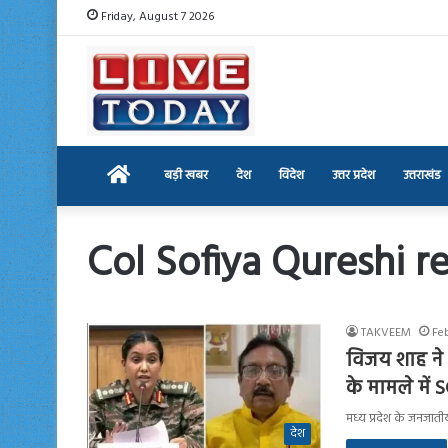
Friday, August 7 2026
Home
बड़ी खबर
देश
विदेश
उत्तर प्रदेश
उत्तराखंड
Col Sofiya Qureshi r
TAKVEEM
Fe
विजय शाह ने 
के मामले में
मध्य प्रदेश के जनजात
देश