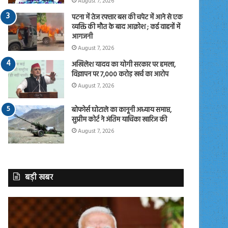
August 7, 2026
पटना में तेज रफ्तार बस की चपेट में आने से एक
व्यक्ति की मौत के बाद आक्रोश ; कई वाहनों में
आगजनी
August 7, 2026
अखिलेश यादव का योगी सरकार पर हमला,
विज्ञापन पर 7,000 करोड़ खर्च का आरोप
August 7, 2026
बोफोर्स घोटाले का कानूनी अध्याय समाप्त,
सुप्रीम कोर्ट ने अंतिम याचिका खारिज की
August 7, 2026
बड़ी खबर