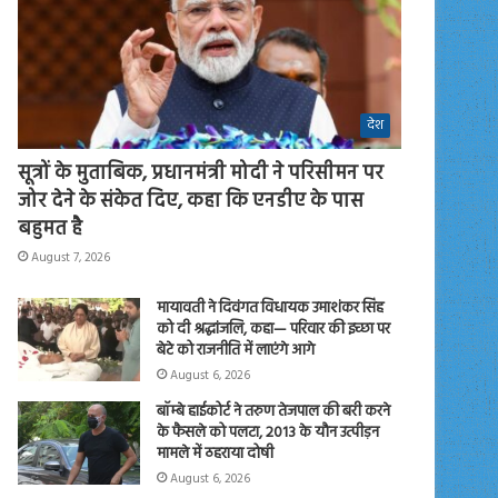
देश
सूत्रों के मुताबिक, प्रधानमंत्री मोदी ने परिसीमन पर
जोर देने के संकेत दिए, कहा कि एनडीए के पास
बहुमत है
August 7, 2026
मायावती ने दिवंगत विधायक उमाशंकर सिंह
को दी श्रद्धांजलि, कहा— परिवार की इच्छा पर
बेटे को राजनीति में लाएंगे आगे
August 6, 2026
बॉम्बे हाईकोर्ट ने तरुण तेजपाल की बरी करने
के फैसले को पलटा, 2013 के यौन उत्पीड़न
मामले में ठहराया दोषी
August 6, 2026