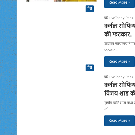
Read More »
देश
LiveToday Desk
कर्नल सोफिया
की फटकार..
उच्चतम न्यायालय ने मध
फटकार…
Read More »
देश
LiveToday Desk
कर्नल सोफिया 
विजय शाह की 
सुप्रीम कोर्ट आज मध्य 
को…
Read More »