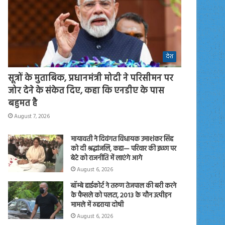
देश
सूत्रों के मुताबिक, प्रधानमंत्री मोदी ने परिसीमन पर
जोर देने के संकेत दिए, कहा कि एनडीए के पास
बहुमत है
August 7, 2026
मायावती ने दिवंगत विधायक उमाशंकर सिंह
को दी श्रद्धांजलि, कहा— परिवार की इच्छा पर
बेटे को राजनीति में लाएंगे आगे
August 6, 2026
बॉम्बे हाईकोर्ट ने तरुण तेजपाल की बरी करने
के फैसले को पलटा, 2013 के यौन उत्पीड़न
मामले में ठहराया दोषी
August 6, 2026