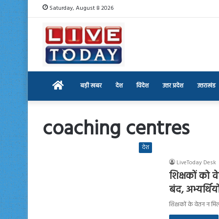
Saturday, August 8 2026
Home
बड़ी खबर
देश
विदेश
उत्तर प्रदेश
उत्तराखंड
coaching centres
देश
LiveToday Desk
शिक्षकों को व
बंद, अभ्यर्थिय
शिक्षकों के वेतन न मि