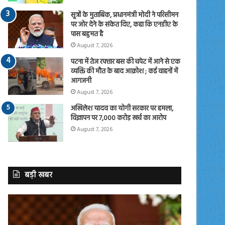
सूत्रों के मुताबिक, प्रधानमंत्री मोदी ने परिसीमन
पर जोर देने के संकेत दिए, कहा कि एनडीए के
पास बहुमत है
August 7, 2026
पटना में तेज रफ्तार बस की चपेट में आने से एक
व्यक्ति की मौत के बाद आक्रोश ; कई वाहनों में
आगजनी
August 7, 2026
अखिलेश यादव का योगी सरकार पर हमला,
विज्ञापन पर 7,000 करोड़ खर्च का आरोप
August 7, 2026
बड़ी खबर