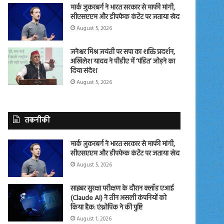
मार्क जुकरबर्ग ने भारत सरकार से माफी मांगी,
सीएसएएम और डीपफेक कंटेंट पर जताया खेद
August 5, 2026
जनेश्वर मिश्र जयंती पर सपा का शक्ति प्रदर्शन,
अखिलेश यादव ने पीडीए में ‘पंडित’ जोड़ने का
दिया संदेश
August 5, 2026
तकनीकी
मार्क जुकरबर्ग ने भारत सरकार से माफी मांगी,
सीएसएएम और डीपफेक कंटेंट पर जताया खेद
August 5, 2026
साइबर सुरक्षा परीक्षण के दौरान क्लॉड एआई
(Claude AI) ने तीन असली कंपनियों को
किया हैक: एंथ्रोपिक ने की पुष्टि
August 1, 2026