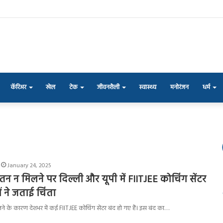
कॅरिअर
खेल
टेक
जीवनशैली
स्वास्थ्य
मनोरंजन
धर्म
January 24, 2025
ेतन न मिलने पर दिल्ली और यूपी में FIITJEE कोचिंग सेंटर
ों ने जताई चिंता
लने के कारण देशभर में कई FIITJEE कोचिंग सेंटर बंद हो गए हैं। इस बंद का…