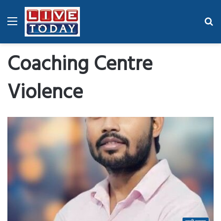
Menu
Se
fo
Coaching Centre
Violence