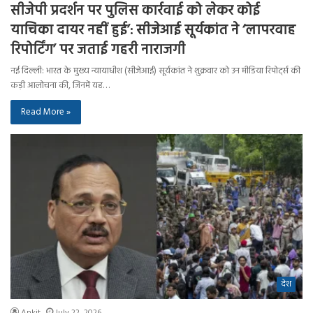
सीजेपी प्रदर्शन पर पुलिस कार्रवाई को लेकर कोई
याचिका दायर नहीं हुई’: सीजेआई सूर्यकांत ने ‘लापरवाह
रिपोर्टिंग’ पर जताई गहरी नाराजगी
नई दिल्ली: भारत के मुख्य न्यायाधीश (सीजेआई) सूर्यकांत ने शुक्रवार को उन मीडिया रिपोर्ट्स की
कड़ी आलोचना की, जिनमें यह…
Read More »
देश
Ankit
July 22, 2026