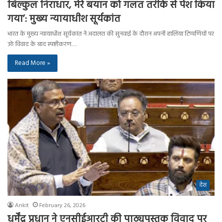
बिल्कुल निराधार, मेरे बयान को गलत तरीके से पेश किया
गया’: मुख्य न्यायाधीश सूर्यकांत
भारत के मुख्य न्यायाधीश सूर्यकांत ने अदालत की सुनवाई के दौरान अपनी हालिया टिप्पणियों पर
उठे विवाद के बाद स्पष्टीकरण…
Read More »
देश
Ankit
February 26, 2026
धर्मेंद्र प्रधान ने एनसीईआरटी की पाठ्यपुस्तक विवाद पर