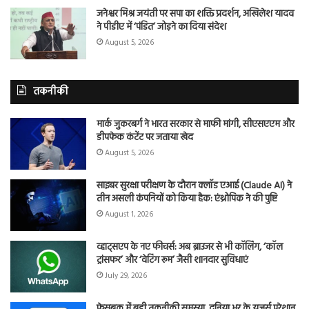
जनेश्वर मिश्र जयंती पर सपा का शक्ति प्रदर्शन, अखिलेश यादव
ने पीडीए में ‘पंडित’ जोड़ने का दिया संदेश
August 5, 2026
तकनीकी
मार्क जुकरबर्ग ने भारत सरकार से माफी मांगी, सीएसएएम और
डीपफेक कंटेंट पर जताया खेद
August 5, 2026
साइबर सुरक्षा परीक्षण के दौरान क्लॉड एआई (Claude AI) ने
तीन असली कंपनियों को किया हैक: एंथ्रोपिक ने की पुष्टि
August 1, 2026
व्हाट्सएप के नए फीचर्स: अब ब्राउजर से भी कॉलिंग, ‘कॉल
ट्रांसफर’ और ‘वेटिंग रूम’ जैसी शानदार सुविधाएं
July 29, 2026
फेसबुक में बड़ी तकनीकी समस्या, दुनिया भर के यूजर्स परेशान