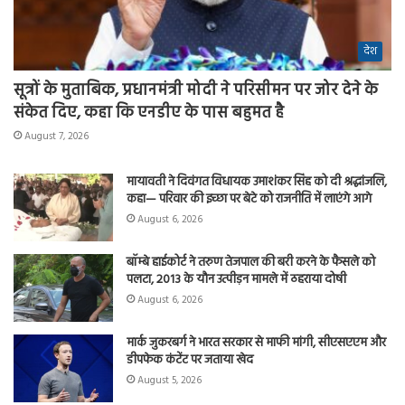
देश
सूत्रों के मुताबिक, प्रधानमंत्री मोदी ने परिसीमन पर जोर देने के
संकेत दिए, कहा कि एनडीए के पास बहुमत है
August 7, 2026
मायावती ने दिवंगत विधायक उमाशंकर सिंह को दी श्रद्धांजलि,
कहा— परिवार की इच्छा पर बेटे को राजनीति में लाएंगे आगे
August 6, 2026
बॉम्बे हाईकोर्ट ने तरुण तेजपाल की बरी करने के फैसले को
पलटा, 2013 के यौन उत्पीड़न मामले में ठहराया दोषी
August 6, 2026
मार्क जुकरबर्ग ने भारत सरकार से माफी मांगी, सीएसएएम और
डीपफेक कंटेंट पर जताया खेद
August 5, 2026