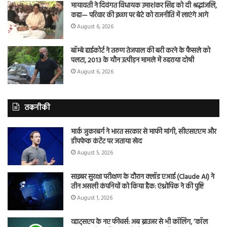
मायावती ने दिवंगत विधायक उमाशंकर सिंह को दी श्रद्धांजलि,
कहा— परिवार की इच्छा पर बेटे को राजनीति में लाएंगे आगे
August 6, 2026
बॉम्बे हाईकोर्ट ने तरुण तेजपाल की बरी करने के फैसले को
पलटा, 2013 के यौन उत्पीड़न मामले में ठहराया दोषी
August 6, 2026
तकनीकी
मार्क जुकरबर्ग ने भारत सरकार से माफी मांगी, सीएसएएम और
डीपफेक कंटेंट पर जताया खेद
August 5, 2026
साइबर सुरक्षा परीक्षण के दौरान क्लॉड एआई (Claude AI) ने
तीन असली कंपनियों को किया हैक: एंथ्रोपिक ने की पुष्टि
August 1, 2026
व्हाट्सएप के नए फीचर्स: अब ब्राउजर से भी कॉलिंग, ‘कॉल