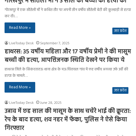
गोरखपुर में सौतेली माँ ने 3 साल की बच्ची की हत्या की
गोरखपुर में एक सौतेली माँ ने कथित तौर पर अपनी तीन वर्षीय सौतेली बेटी की कुल्हाड़ी से हत्या
कर दी।…
Read More »
उत्तर प्रदेश
LiveToday Desk
September 7, 2025
हाथरस: 35 वर्षीय महिला और 17 वर्षीय प्रेमी ने की मासूम
बच्ची की हत्या, आपत्तिजनक स्थिति देखने पर किया ये
हाथरस जिले के सिकंदराराऊ थाना क्षेत्र के मऊ चिरायल गांव में छह वर्षीय अनव्या उर्फ उर्वी की
हत्या के मामले…
Read More »
उत्तर प्रदेश
LiveToday Desk
June 28, 2025
उन्नाव में छह साल की मासूम के साथ चचेरे भाई की क्रूरता:
रेप के बाद हत्या, शव नहर में फेंका, पुलिस ने ऐसे किया
गिरफ्तार