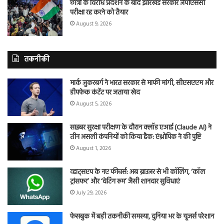
छात्रों के विरोध प्रदर्शन के बाद झारखंड सरकार जेपीएससी
परीक्षा रद्द करने को तैयार
August 9, 2026
तकनीकी
मार्क जुकरबर्ग ने भारत सरकार से माफी मांगी, सीएसएएम और
डीपफेक कंटेंट पर जताया खेद
August 5, 2026
साइबर सुरक्षा परीक्षण के दौरान क्लॉड एआई (Claude AI) ने
तीन असली कंपनियों को किया हैक: एंथ्रोपिक ने की पुष्टि
August 1, 2026
व्हाट्सएप के नए फीचर्स: अब ब्राउजर से भी कॉलिंग, ‘कॉल
ट्रांसफर’ और ‘वेटिंग रूम’ जैसी शानदार सुविधाएं
July 29, 2026
फेसबुक में बड़ी तकनीकी समस्या, दुनिया भर के यूजर्स परेशान