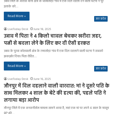
उन्नाव जिले के औरास थाना क्षेत्र के भीखीखेड़ा गांव में एक दिल दहला देने वाली घटना ने पूरे
इलाके को…
Read More »
उत्तर प्रदेश
LiveToday Desk
June 18, 2025
उन्नाव में पिता ने 4 किलो चावल बेचकर खरीदा जहर,
पत्नी से बदला लेने के लिए कर दी ऐसी हरकत
उन्नाव के पुरवा कोतवाली क्षेत्र के रम्माखेड़ा गांव में एक दिल दहलाने वाली घटना ने सबको
झकझोर दिया। पिता रोहित…
Read More »
उत्तर प्रदेश
LiveToday Desk
June 16, 2025
जौनपुर में दिल दहलाने वाली वारदात: मां ने दूसरे पति के
साथ मिलकर 4 साल के बेटे की हत्या की, पहले पति ने
लगाया बड़ा आरोप
जौनपुर जिले में एक सनसनीखेज मामला सामने आया है, जहां एक मां पर अपने 4 साल के मासूम
बेटे की…