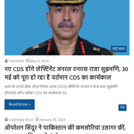
बड़ी खबर
TAKVEEM
May 9, 2026
नए CDS होंगे लेफ्टिनेंट जनरल एनएस राजा सुब्रमणि, 30
मई को पूरा हो रहा है वर्तमान CDS का कार्यकाल
भारत के अगले चीफ ऑफ डिफेंस स्टाफ (CDS) लेफ्टिनेंट जनरल एनएस राजा सुब्रमणि
(रिटायर्ड) होंगे। वर्तमान CDS का कार्यकाल 30…
Read More »
देश
LiveToday Desk
January 10, 2026
ऑपरेशन सिंदूर ने पाकिस्तान की कमजोरियां उजागर कीं,