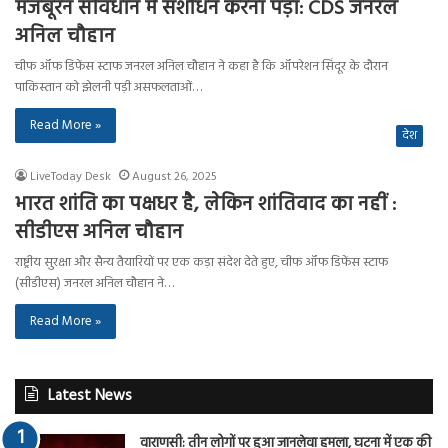
मजबूरन संविधान में संशोधन करना पड़ा: CDS जनरल
अनिल चौहान
चीफ ऑफ डिफेंस स्टाफ जनरल अनिल चौहान ने कहा है कि ऑपरेशन सिंदूर के दौरान
पाकिस्तान को झेलनी पड़ी असफलताओं…
Read More »
देश
LiveToday Desk
August 26, 2025
भारत शांति का पक्षधर है, लेकिन शांतिवाद का नहीं :
सीडीएस अनिल चौहान
राष्ट्रीय सुरक्षा और सैन्य तैयारियों पर एक कड़ा संदेश देते हुए, चीफ ऑफ डिफेंस स्टाफ
(सीडीएस) जनरल अनिल चौहान ने…
Read More »
Latest News
वाराणसी: तीन लोगों पर हुआ जानलेवा हमला, घटना में एक की