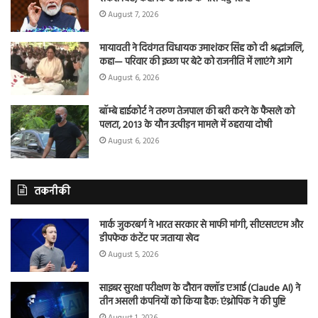
August 7, 2026
मायावती ने दिवंगत विधायक उमाशंकर सिंह को दी श्रद्धांजलि,
कहा— परिवार की इच्छा पर बेटे को राजनीति में लाएंगे आगे
August 6, 2026
बॉम्बे हाईकोर्ट ने तरुण तेजपाल की बरी करने के फैसले को
पलटा, 2013 के यौन उत्पीड़न मामले में ठहराया दोषी
August 6, 2026
तकनीकी
मार्क जुकरबर्ग ने भारत सरकार से माफी मांगी, सीएसएएम और
डीपफेक कंटेंट पर जताया खेद
August 5, 2026
साइबर सुरक्षा परीक्षण के दौरान क्लॉड एआई (Claude AI) ने
तीन असली कंपनियों को किया हैक: एंथ्रोपिक ने की पुष्टि