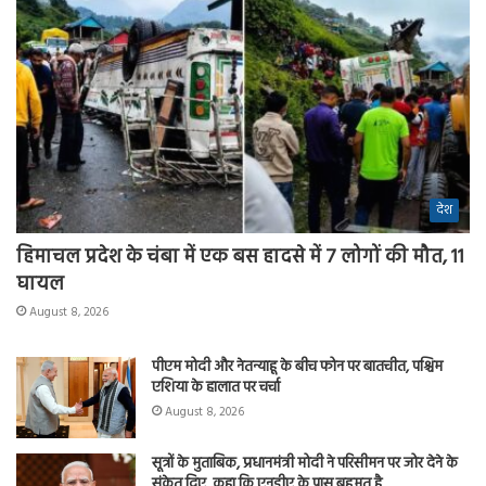
देश
हिमाचल प्रदेश के चंबा में एक बस हादसे में 7 लोगों की मौत, 11
घायल
August 8, 2026
पीएम मोदी और नेतन्याहू के बीच फोन पर बातचीत, पश्चिम
एशिया के हालात पर चर्चा
August 8, 2026
सूत्रों के मुताबिक, प्रधानमंत्री मोदी ने परिसीमन पर जोर देने के
संकेत दिए, कहा कि एनडीए के पास बहुमत है