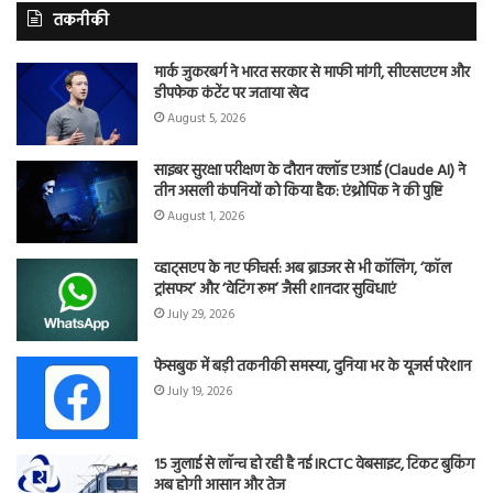
तकनीकी
मार्क जुकरबर्ग ने भारत सरकार से माफी मांगी, सीएसएएम और
डीपफेक कंटेंट पर जताया खेद
August 5, 2026
साइबर सुरक्षा परीक्षण के दौरान क्लॉड एआई (Claude AI) ने
तीन असली कंपनियों को किया हैक: एंथ्रोपिक ने की पुष्टि
August 1, 2026
व्हाट्सएप के नए फीचर्स: अब ब्राउजर से भी कॉलिंग, ‘कॉल
ट्रांसफर’ और ‘वेटिंग रूम’ जैसी शानदार सुविधाएं
July 29, 2026
फेसबुक में बड़ी तकनीकी समस्या, दुनिया भर के यूजर्स परेशान
July 19, 2026
15 जुलाई से लॉन्च हो रही है नई IRCTC वेबसाइट, टिकट बुकिंग
अब होगी आसान और तेज