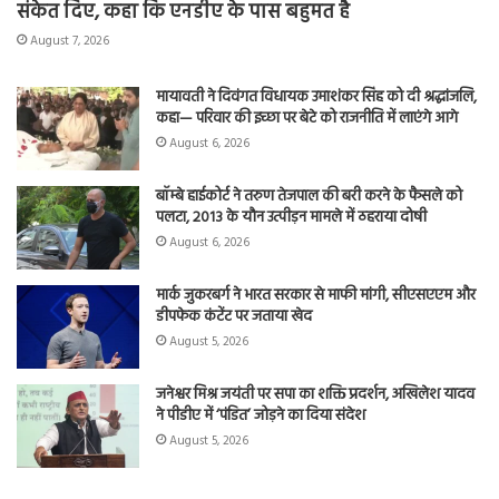
संकेत दिए, कहा कि एनडीए के पास बहुमत है
August 7, 2026
मायावती ने दिवंगत विधायक उमाशंकर सिंह को दी श्रद्धांजलि,
कहा— परिवार की इच्छा पर बेटे को राजनीति में लाएंगे आगे
August 6, 2026
बॉम्बे हाईकोर्ट ने तरुण तेजपाल की बरी करने के फैसले को
पलटा, 2013 के यौन उत्पीड़न मामले में ठहराया दोषी
August 6, 2026
मार्क जुकरबर्ग ने भारत सरकार से माफी मांगी, सीएसएएम और
डीपफेक कंटेंट पर जताया खेद
August 5, 2026
जनेश्वर मिश्र जयंती पर सपा का शक्ति प्रदर्शन, अखिलेश यादव
ने पीडीए में ‘पंडित’ जोड़ने का दिया संदेश
August 5, 2026