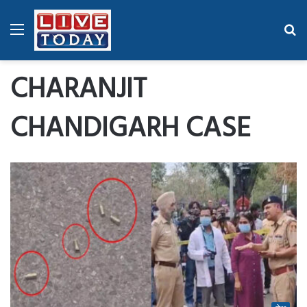
Menu
Se
fo
CHARANJIT
CHANDIGARH CASE