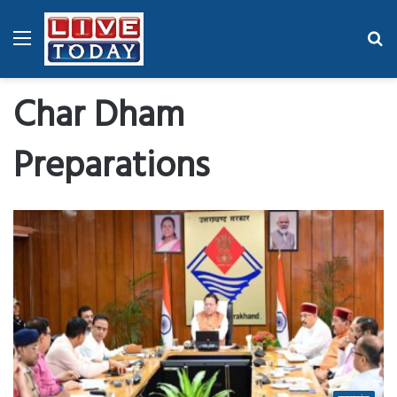
Menu
Se
fo
Char Dham
Preparations