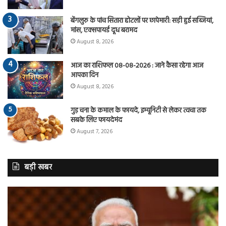
बेंगलुरु के पांच सितारा होटलों पर छापेमारी: सड़ी हुई सब्जियां,
मांस, एक्सपायर्ड दूध बरामद
August 8, 2026
आज का राशिफल 08-08-2026 : जाने कैसा रहेगा आज
आपका दिन
August 8, 2026
गुड़ चना के कमाल के फायदे, इम्यूनिटी से लेकर त्वचा तक
सबके लिए फायदेमंद
August 7, 2026
बड़ी खबर