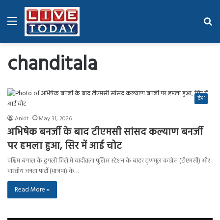
Menu
Se
fo
chanditala
देश
Ankit
May 31, 2026
अभिषेक बनर्जी के बाद टीएमसी सांसद कल्याण बनर्जी
पर हमला हुआ, सिर में आई चोट
पश्चिम बंगाल के हुगली जिले में चांदीतला पुलिस स्टेशन के बाहर तृणमूल कांग्रेस (टीएमसी) और
भारतीय जनता पार्टी (भाजपा) के…
Read More »