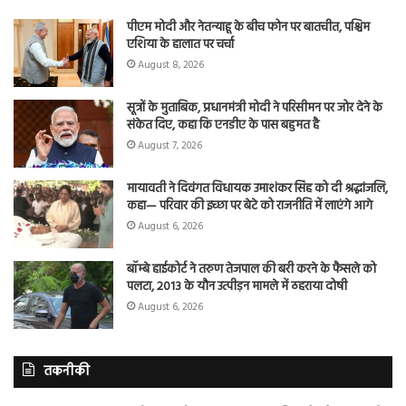
पीएम मोदी और नेतन्याहू के बीच फोन पर बातचीत, पश्चिम
एशिया के हालात पर चर्चा
August 8, 2026
सूत्रों के मुताबिक, प्रधानमंत्री मोदी ने परिसीमन पर जोर देने के
संकेत दिए, कहा कि एनडीए के पास बहुमत है
August 7, 2026
मायावती ने दिवंगत विधायक उमाशंकर सिंह को दी श्रद्धांजलि,
कहा— परिवार की इच्छा पर बेटे को राजनीति में लाएंगे आगे
August 6, 2026
बॉम्बे हाईकोर्ट ने तरुण तेजपाल की बरी करने के फैसले को
पलटा, 2013 के यौन उत्पीड़न मामले में ठहराया दोषी
August 6, 2026
तकनीकी