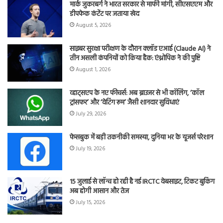
मार्क जुकरबर्ग ने भारत सरकार से माफी मांगी, सीएसएएम और
डीपफेक कंटेंट पर जताया खेद
August 5, 2026
साइबर सुरक्षा परीक्षण के दौरान क्लॉड एआई (Claude AI) ने
तीन असली कंपनियों को किया हैक: एंथ्रोपिक ने की पुष्टि
August 1, 2026
व्हाट्सएप के नए फीचर्स: अब ब्राउजर से भी कॉलिंग, ‘कॉल
ट्रांसफर’ और ‘वेटिंग रूम’ जैसी शानदार सुविधाएं
July 29, 2026
फेसबुक में बड़ी तकनीकी समस्या, दुनिया भर के यूजर्स परेशान
July 19, 2026
15 जुलाई से लॉन्च हो रही है नई IRCTC वेबसाइट, टिकट बुकिंग
अब होगी आसान और तेज
July 15, 2026