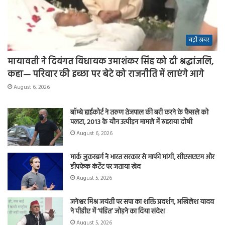
बड़ी खबर
मायावती ने दिवंगत विधायक उमाशंकर सिंह को दी श्रद्धांजलि,
कहा— परिवार की इच्छा पर बेटे को राजनीति में लाएंगे आगे
August 6, 2026
बॉम्बे हाईकोर्ट ने तरुण तेजपाल की बरी करने के फैसले को
पलटा, 2013 के यौन उत्पीड़न मामले में ठहराया दोषी
August 6, 2026
मार्क जुकरबर्ग ने भारत सरकार से माफी मांगी, सीएसएएम और
डीपफेक कंटेंट पर जताया खेद
August 5, 2026
जनेश्वर मिश्र जयंती पर सपा का शक्ति प्रदर्शन, अखिलेश यादव
ने पीडीए में ‘पंडित’ जोड़ने का दिया संदेश
August 5, 2026