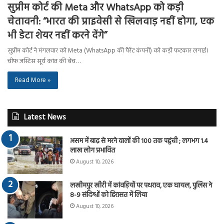
सुप्रीम कोर्ट की Meta और WhatsApp को कड़ी
चेतावनी: “भारत की प्राइवेसी से खिलवाड़ नहीं होगा, एक
भी डेटा शेयर नहीं करने देंगे”
सुप्रीम कोर्ट ने मंगलवार को Meta (WhatsApp की पैरेंट कंपनी) को कड़ी फटकार लगाई।
चीफ जस्टिस सूर्य कांत की बेंच…
Read More »
Latest News
असम में बाढ़ से मरने वालों की 100 तक पहुंची ; लगभग 1.4
लाख लोग प्रभावित
August 10, 2026
लखीमपुर खीरी में कांवड़ियों पर पथराव, एक घायल, पुलिस ने
8-9 संदिग्धों को हिरासत में लिया
August 10, 2026