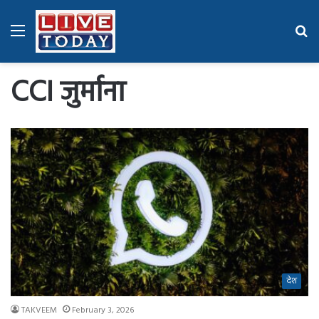
Menu
Se
fo
CCI जुर्माना
देश
TAKVEEM
February 3, 2026