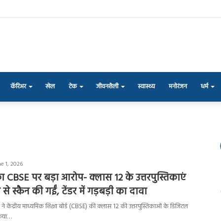
कॅरिअर
खेल
टेक
जीवनशैली
स्वास्थ्य
मनोरंजन
धर्म
e 1, 2026
का CBSE पर बड़ा आरोप- क्लास 12 के उत्तरपुस्तिकाएं
 स्कैन की गईं, टेंडर में गड़बड़ी का दावा
ंधी ने केंद्रीय माध्यमिक शिक्षा बोर्ड (CBSE) की क्लास 12 की उत्तरपुस्तिकाओं के डिजिटल
रिया…