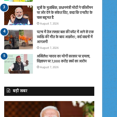
सूत्रों के मुताबिक, प्रधानमंत्री मोदी ने परिसीमन
पर जोर देने के संकेत दिए, कहा कि एनडीए के
पास बहुमत है
August 7, 2026
पटना में तेज रफ्तार बस की चपेट में आने से एक
व्यक्ति की मौत के बाद आक्रोश ; कई वाहनों में
आगजनी
August 7, 2026
अखिलेश यादव का योगी सरकार पर हमला,
विज्ञापन पर 7,000 करोड़ खर्च का आरोप
August 7, 2026
बड़ी खबर