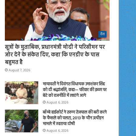
देश
सूत्रों के मुताबिक, प्रधानमंत्री मोदी ने परिसीमन पर
जोर देने के संकेत दिए, कहा कि एनडीए के पास
बहुमत है
August 7, 2026
मायावती ने दिवंगत विधायक उमाशंकर सिंह
को दी श्रद्धांजलि, कहा— परिवार की इच्छा पर
बेटे को राजनीति में लाएंगे आगे
August 6, 2026
बॉम्बे हाईकोर्ट ने तरुण तेजपाल की बरी करने
के फैसले को पलटा, 2013 के यौन उत्पीड़न
मामले में ठहराया दोषी
August 6, 2026