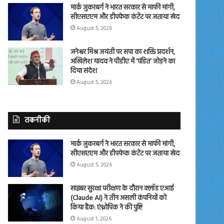
मार्क जुकरबर्ग ने भारत सरकार से माफी मांगी,
सीएसएएम और डीपफेक कंटेंट पर जताया खेद
August 5, 2026
जनेश्वर मिश्र जयंती पर सपा का शक्ति प्रदर्शन,
अखिलेश यादव ने पीडीए में ‘पंडित’ जोड़ने का
दिया संदेश
August 5, 2026
तकनीकी
मार्क जुकरबर्ग ने भारत सरकार से माफी मांगी,
सीएसएएम और डीपफेक कंटेंट पर जताया खेद
August 5, 2026
साइबर सुरक्षा परीक्षण के दौरान क्लॉड एआई
(Claude AI) ने तीन असली कंपनियों को
किया हैक: एंथ्रोपिक ने की पुष्टि
August 1, 2026