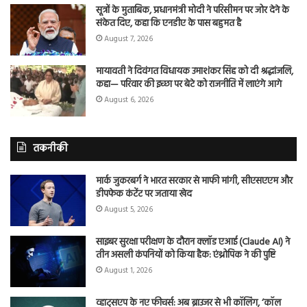
सूत्रों के मुताबिक, प्रधानमंत्री मोदी ने परिसीमन पर जोर देने के
संकेत दिए, कहा कि एनडीए के पास बहुमत है
August 7, 2026
मायावती ने दिवंगत विधायक उमाशंकर सिंह को दी श्रद्धांजलि,
कहा— परिवार की इच्छा पर बेटे को राजनीति में लाएंगे आगे
August 6, 2026
तकनीकी
मार्क जुकरबर्ग ने भारत सरकार से माफी मांगी, सीएसएएम और
डीपफेक कंटेंट पर जताया खेद
August 5, 2026
साइबर सुरक्षा परीक्षण के दौरान क्लॉड एआई (Claude AI) ने
तीन असली कंपनियों को किया हैक: एंथ्रोपिक ने की पुष्टि
August 1, 2026
व्हाट्सएप के नए फीचर्स: अब ब्राउजर से भी कॉलिंग, ‘कॉल