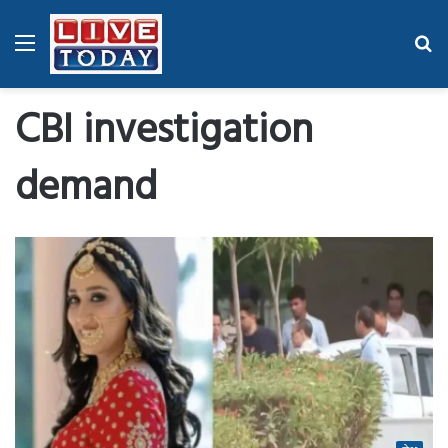
Menu
Se
fo
CBI investigation
demand