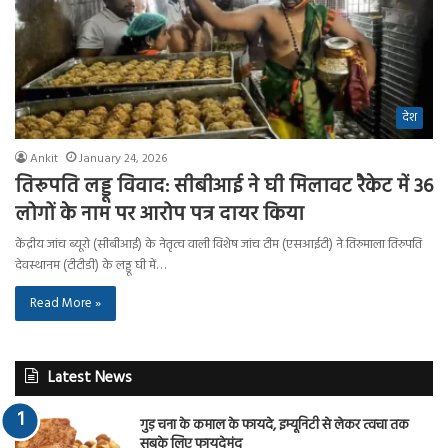
देश
Ankit
January 24, 2026
तिरूपति लड्डू विवाद: सीबीआई ने घी मिलावट रैकेट में 36
लोगों के नाम पर आरोप पत्र दायर किया
केंद्रीय जांच ब्यूरो (सीबीआई) के नेतृत्व वाली विशेष जांच टीम (एसआईटी) ने तिरुमाला तिरुपति
देवस्थानम (टीटीडी) के लड्डू घी में…
Read More »
Latest News
गुड़ चना के कमाल के फायदे, इम्यूनिटी से लेकर त्वचा तक
सबके लिए फायदेमंद