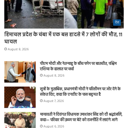
देश
हिमाचल प्रदेश के चंबा में एक बस हादसे में 7 लोगों की मौत, 11
घायल
August 8, 2026
पीएम मोदी और नेतन्याहू के बीच फोन पर बातचीत, पश्चिम
एशिया के हालात पर चर्चा
August 8, 2026
सूत्रों के मुताबिक, प्रधानमंत्री मोदी ने परिसीमन पर जोर देने के
संकेत दिए, कहा कि एनडीए के पास बहुमत है
August 7, 2026
मायावती ने दिवंगत विधायक उमाशंकर सिंह को दी श्रद्धांजलि,
कहा— परिवार की इच्छा पर बेटे को राजनीति में लाएंगे आगे
August 6, 2026