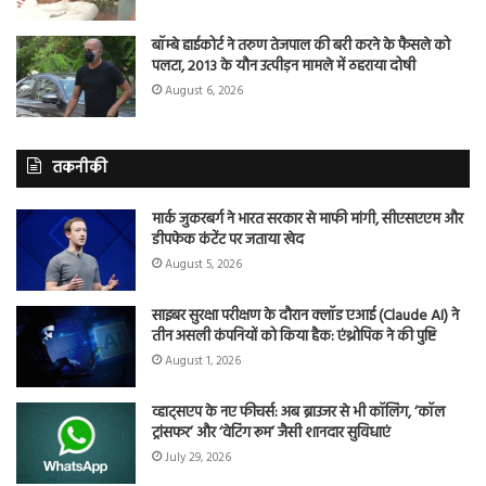
बॉम्बे हाईकोर्ट ने तरुण तेजपाल की बरी करने के फैसले को
पलटा, 2013 के यौन उत्पीड़न मामले में ठहराया दोषी
August 6, 2026
तकनीकी
मार्क जुकरबर्ग ने भारत सरकार से माफी मांगी, सीएसएएम और
डीपफेक कंटेंट पर जताया खेद
August 5, 2026
साइबर सुरक्षा परीक्षण के दौरान क्लॉड एआई (Claude AI) ने
तीन असली कंपनियों को किया हैक: एंथ्रोपिक ने की पुष्टि
August 1, 2026
व्हाट्सएप के नए फीचर्स: अब ब्राउजर से भी कॉलिंग, ‘कॉल
ट्रांसफर’ और ‘वेटिंग रूम’ जैसी शानदार सुविधाएं
July 29, 2026