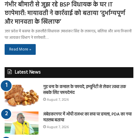
गंभीर बीमारी से जूझ रहे BSP विधायक के घर IT
छापेमारी: मायावती ने कार्रवाई को बताया ‘दुर्भाग्यपूर्ण
और मानवता के खिलाफ’
उत्तर प्रदेश में बसपा के इकलौते विधायक उमाशंकर सिंह के लखनऊ, बलिया और अन्य ठिकानों
पर आयकर विभाग ने छापेमारी…
Read More »
Latest News
गुड़ चना के कमाल के फायदे, इम्यूनिटी से लेकर त्वचा तक
सबके लिए फायदेमंद
August 7, 2026
अंबेडकरनगर में ओपी राजभर का सपा पर हमला, PDA का नया
मतलब बताया
August 7, 2026