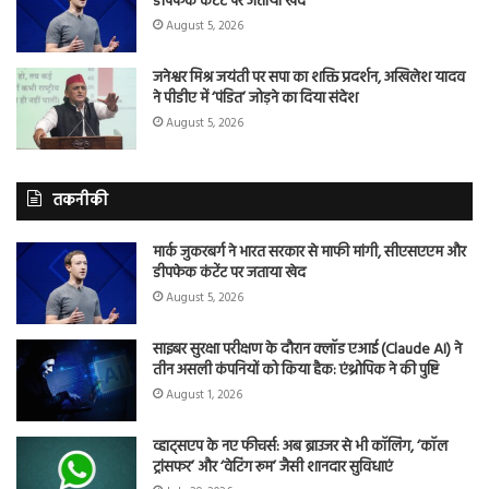
डीपफेक कंटेंट पर जताया खेद
August 5, 2026
जनेश्वर मिश्र जयंती पर सपा का शक्ति प्रदर्शन, अखिलेश यादव
ने पीडीए में ‘पंडित’ जोड़ने का दिया संदेश
August 5, 2026
तकनीकी
मार्क जुकरबर्ग ने भारत सरकार से माफी मांगी, सीएसएएम और
डीपफेक कंटेंट पर जताया खेद
August 5, 2026
साइबर सुरक्षा परीक्षण के दौरान क्लॉड एआई (Claude AI) ने
तीन असली कंपनियों को किया हैक: एंथ्रोपिक ने की पुष्टि
August 1, 2026
व्हाट्सएप के नए फीचर्स: अब ब्राउजर से भी कॉलिंग, ‘कॉल
ट्रांसफर’ और ‘वेटिंग रूम’ जैसी शानदार सुविधाएं