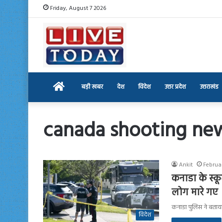
Friday, August 7 2026
Home
बड़ी खबर
देश
विदेश
उत्तर प्रदेश
उत्तराखंड
canada shooting ne
Ankit
Februar
कनाडा के स्क
लोग मारे गए
कनाडा पुलिस ने बताया कि
विदेश