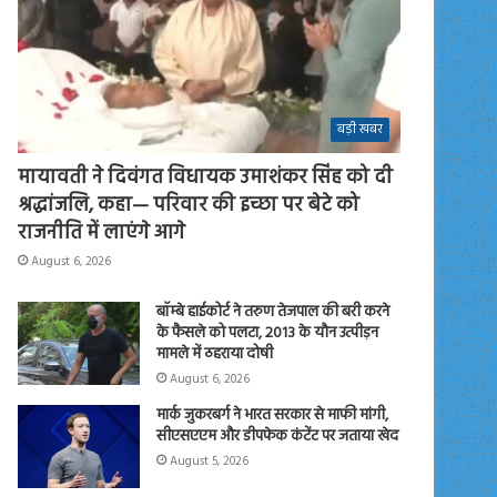
बड़ी खबर
मायावती ने दिवंगत विधायक उमाशंकर सिंह को दी
श्रद्धांजलि, कहा— परिवार की इच्छा पर बेटे को
राजनीति में लाएंगे आगे
August 6, 2026
बॉम्बे हाईकोर्ट ने तरुण तेजपाल की बरी करने
के फैसले को पलटा, 2013 के यौन उत्पीड़न
मामले में ठहराया दोषी
August 6, 2026
मार्क जुकरबर्ग ने भारत सरकार से माफी मांगी,
सीएसएएम और डीपफेक कंटेंट पर जताया खेद
August 5, 2026