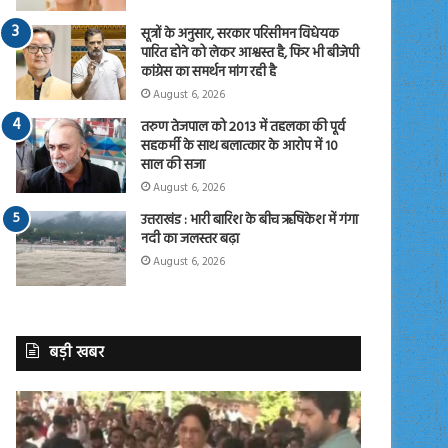
सूत्रों के अनुसार, सरकार परिसीमन विधेयक
पारित होने को लेकर आश्वस्त है, फिर भी बीजेपी
कांग्रेस का समर्थन मांग रही है
August 6, 2026
तरुण तेजपाल को 2013 में तहलका की पूर्व
सहकर्मी के साथ बलात्कार के आरोप में 10
साल की सजा
August 6, 2026
उत्तराखंड : भारी बारिश के बीच ऋषिकेश में गंगा
नदी का जलस्तर बढ़ा
August 6, 2026
बड़ी खबर