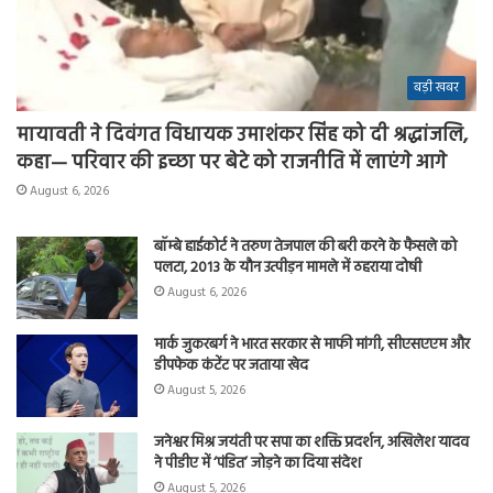
बड़ी खबर
मायावती ने दिवंगत विधायक उमाशंकर सिंह को दी श्रद्धांजलि,
कहा— परिवार की इच्छा पर बेटे को राजनीति में लाएंगे आगे
August 6, 2026
बॉम्बे हाईकोर्ट ने तरुण तेजपाल की बरी करने के फैसले को
पलटा, 2013 के यौन उत्पीड़न मामले में ठहराया दोषी
August 6, 2026
मार्क जुकरबर्ग ने भारत सरकार से माफी मांगी, सीएसएएम और
डीपफेक कंटेंट पर जताया खेद
August 5, 2026
जनेश्वर मिश्र जयंती पर सपा का शक्ति प्रदर्शन, अखिलेश यादव
ने पीडीए में ‘पंडित’ जोड़ने का दिया संदेश
August 5, 2026