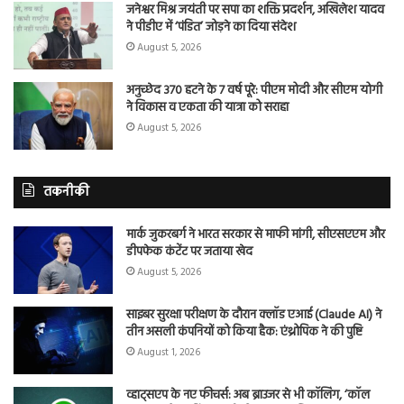
जनेश्वर मिश्र जयंती पर सपा का शक्ति प्रदर्शन, अखिलेश यादव
ने पीडीए में ‘पंडित’ जोड़ने का दिया संदेश
August 5, 2026
अनुच्छेद 370 हटने के 7 वर्ष पूरे: पीएम मोदी और सीएम योगी
ने विकास व एकता की यात्रा को सराहा
August 5, 2026
तकनीकी
मार्क जुकरबर्ग ने भारत सरकार से माफी मांगी, सीएसएएम और
डीपफेक कंटेंट पर जताया खेद
August 5, 2026
साइबर सुरक्षा परीक्षण के दौरान क्लॉड एआई (Claude AI) ने
तीन असली कंपनियों को किया हैक: एंथ्रोपिक ने की पुष्टि
August 1, 2026
व्हाट्सएप के नए फीचर्स: अब ब्राउजर से भी कॉलिंग, ‘कॉल