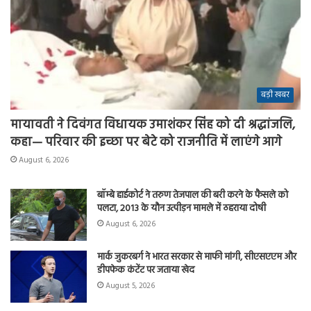
बड़ी खबर
मायावती ने दिवंगत विधायक उमाशंकर सिंह को दी श्रद्धांजलि,
कहा— परिवार की इच्छा पर बेटे को राजनीति में लाएंगे आगे
August 6, 2026
बॉम्बे हाईकोर्ट ने तरुण तेजपाल की बरी करने के फैसले को
पलटा, 2013 के यौन उत्पीड़न मामले में ठहराया दोषी
August 6, 2026
मार्क जुकरबर्ग ने भारत सरकार से माफी मांगी, सीएसएएम और
डीपफेक कंटेंट पर जताया खेद
August 5, 2026