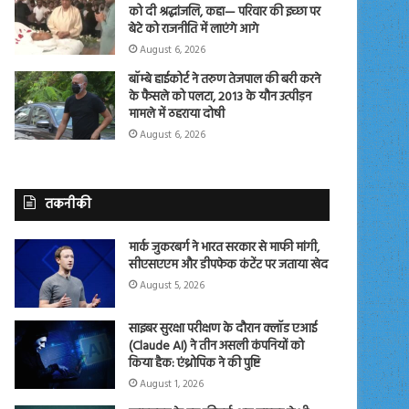
को दी श्रद्धांजलि, कहा— परिवार की इच्छा पर
बेटे को राजनीति में लाएंगे आगे
August 6, 2026
बॉम्बे हाईकोर्ट ने तरुण तेजपाल की बरी करने
के फैसले को पलटा, 2013 के यौन उत्पीड़न
मामले में ठहराया दोषी
August 6, 2026
तकनीकी
मार्क जुकरबर्ग ने भारत सरकार से माफी मांगी,
सीएसएएम और डीपफेक कंटेंट पर जताया खेद
August 5, 2026
साइबर सुरक्षा परीक्षण के दौरान क्लॉड एआई
(Claude AI) ने तीन असली कंपनियों को
किया हैक: एंथ्रोपिक ने की पुष्टि
August 1, 2026