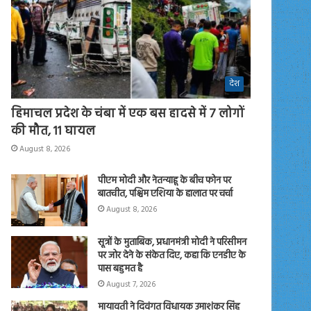
देश
हिमाचल प्रदेश के चंबा में एक बस हादसे में 7 लोगों
की मौत, 11 घायल
August 8, 2026
पीएम मोदी और नेतन्याहू के बीच फोन पर
बातचीत, पश्चिम एशिया के हालात पर चर्चा
August 8, 2026
सूत्रों के मुताबिक, प्रधानमंत्री मोदी ने परिसीमन
पर जोर देने के संकेत दिए, कहा कि एनडीए के
पास बहुमत है
August 7, 2026
मायावती ने दिवंगत विधायक उमाशंकर सिंह