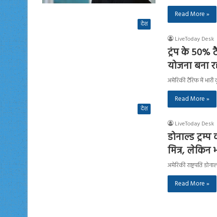
Read More »
देश
LiveToday Desk
ट्रंप के 50% 
योजना बना रह
अमेरिकी टैरिफ में भारी 
Read More »
देश
LiveToday Desk
डोनाल्ड ट्रम
मित्र, लेकिन
अमेरिकी राष्ट्रपति डो
Read More »