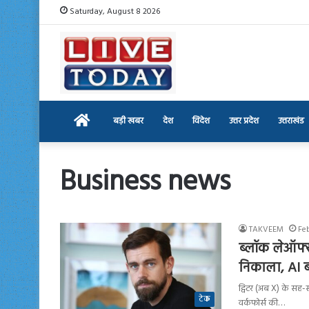
Saturday, August 8 2026
Home
बड़ी खबर
देश
विदेश
उत्तर प्रदेश
उत्तराखंड
Business news
TAKVEEM
Fe
ब्लॉक लेऑफ्स:
निकाला, AI 
ट्विटर (अब X) के सह
टेक
वर्कफोर्स की…