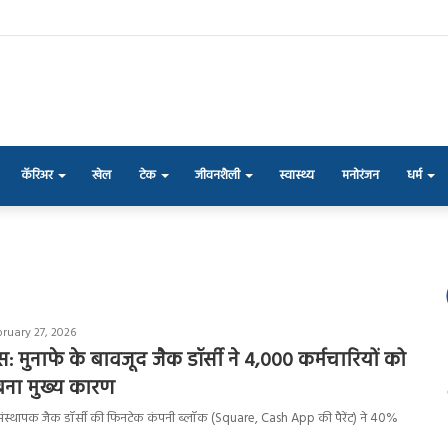
कॅरिअर
खेल
टेक
जीवनशैली
स्वास्थ्य
मनोरंजन
धर्म
bruary 27, 2026
 मुनाफे के बावजूद जैक डॉर्सी ने 4,000 कर्मचारियों को
बना मुख्य कारण
-संस्थापक जैक डॉर्सी की फिनटेक कंपनी ब्लॉक (Square, Cash App की पैरेंट) ने 40%