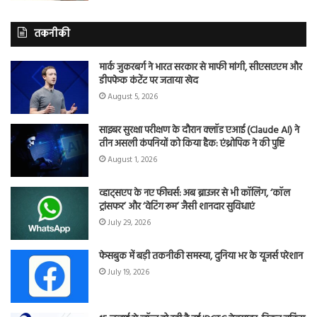
तकनीकी
मार्क जुकरबर्ग ने भारत सरकार से माफी मांगी, सीएसएएम और
डीपफेक कंटेंट पर जताया खेद
August 5, 2026
साइबर सुरक्षा परीक्षण के दौरान क्लॉड एआई (Claude AI) ने
तीन असली कंपनियों को किया हैक: एंथ्रोपिक ने की पुष्टि
August 1, 2026
व्हाट्सएप के नए फीचर्स: अब ब्राउजर से भी कॉलिंग, ‘कॉल
ट्रांसफर’ और ‘वेटिंग रूम’ जैसी शानदार सुविधाएं
July 29, 2026
फेसबुक में बड़ी तकनीकी समस्या, दुनिया भर के यूजर्स परेशान
July 19, 2026