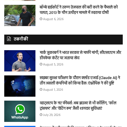
बॉम्बे हाईकोर्ट ने तरुण तेजपाल की बरी करने के फैसले को
पलटा, 2013 के यौन उत्पीड़न मामले में ठहराया दोषी
August 6, 2026
तकनीकी
मार्क जुकरबर्ग ने भारत सरकार से माफी मांगी, सीएसएएम और
डीपफेक कंटेंट पर जताया खेद
August 5, 2026
साइबर सुरक्षा परीक्षण के दौरान क्लॉड एआई (Claude AI) ने
तीन असली कंपनियों को किया हैक: एंथ्रोपिक ने की पुष्टि
August 1, 2026
व्हाट्सएप के नए फीचर्स: अब ब्राउजर से भी कॉलिंग, ‘कॉल
ट्रांसफर’ और ‘वेटिंग रूम’ जैसी शानदार सुविधाएं
July 29, 2026