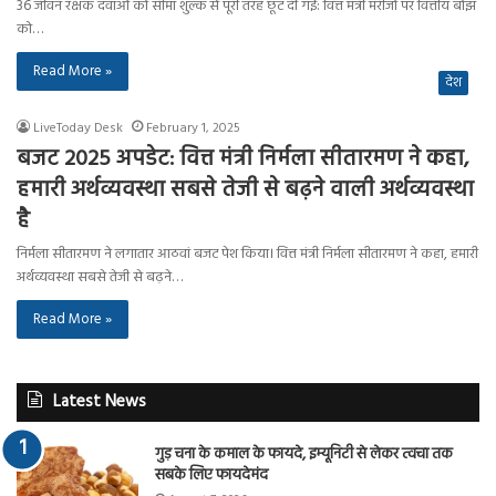
36 जीवन रक्षक दवाओं को सीमा शुल्क से पूरी तरह छूट दी गई: वित्त मंत्री मरीजों पर वित्तीय बोझ
को…
Read More »
देश
LiveToday Desk
February 1, 2025
बजट 2025 अपडेट: वित्त मंत्री निर्मला सीतारमण ने कहा,
हमारी अर्थव्यवस्था सबसे तेजी से बढ़ने वाली अर्थव्यवस्था
है
निर्मला सीतारमण ने लगातार आठवां बजट पेश किया। वित्त मंत्री निर्मला सीतारमण ने कहा, हमारी
अर्थव्यवस्था सबसे तेजी से बढ़ने…
Read More »
Latest News
गुड़ चना के कमाल के फायदे, इम्यूनिटी से लेकर त्वचा तक
सबके लिए फायदेमंद