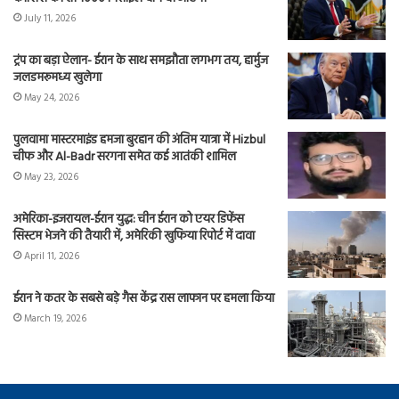
July 11, 2026
ट्रंप का बड़ा ऐलान- ईरान के साथ समझौता लगभग तय, हार्मुज
जलडमरूमध्य खुलेगा
May 24, 2026
पुलवामा मास्टरमाइंड हमजा बुरहान की अंतिम यात्रा में Hizbul
चीफ और Al-Badr सरगना समेत कई आतंकी शामिल
May 23, 2026
अमेरिका-इजरायल-ईरान युद्ध: चीन ईरान को एयर डिफेंस
सिस्टम भेजने की तैयारी में, अमेरिकी खुफिया रिपोर्ट में दावा
April 11, 2026
ईरान ने कतर के सबसे बड़े गैस केंद्र रास लाफान पर हमला किया
March 19, 2026