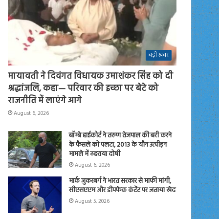
बड़ी खबर
मायावती ने दिवंगत विधायक उमाशंकर सिंह को दी
श्रद्धांजलि, कहा— परिवार की इच्छा पर बेटे को
राजनीति में लाएंगे आगे
August 6, 2026
बॉम्बे हाईकोर्ट ने तरुण तेजपाल की बरी करने
के फैसले को पलटा, 2013 के यौन उत्पीड़न
मामले में ठहराया दोषी
August 6, 2026
मार्क जुकरबर्ग ने भारत सरकार से माफी मांगी,
सीएसएएम और डीपफेक कंटेंट पर जताया खेद
August 5, 2026