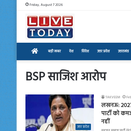
Friday, August 7 2026
Home
बड़ी खबर
देश
विदेश
उत्तर प्रदेश
उत्तराखंड
BSP साजिश आरोप
TAKVEEM
Fe
लखनऊ: 2027 च
पार्टी को कम
नहीं
उत्तर प्रदेश
बहुजन समाज पार्टी (BSP