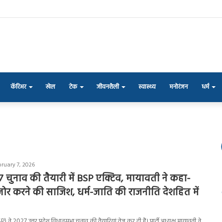
कॅरिअर
खेल
टेक
जीवनशैली
स्वास्थ्य
मनोरंजन
धर्म
bruary 7, 2026
ुनाव की तैयारी में BSP एक्टिव, मायावती ने कहा-
जोर करने की साजिश, धर्म-जाति की राजनीति देशहित में
) ने 2027 उत्तर प्रदेश विधानसभा चुनाव की तैयारियां तेज कर दी हैं। पार्टी अध्यक्ष मायावती ने…