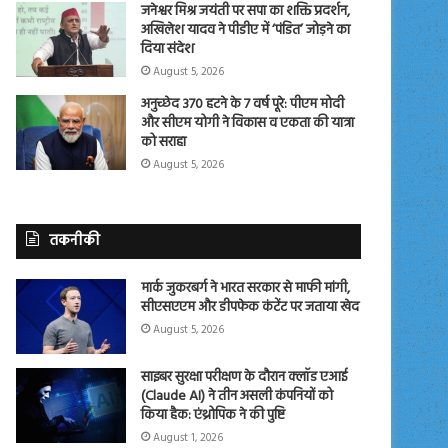
जनेश्वर मिश्र जयंती पर सपा का शक्ति प्रदर्शन,
अखिलेश यादव ने पीडीए में ‘पंडित’ जोड़ने का
दिया संदेश
August 5, 2026
अनुच्छेद 370 हटने के 7 वर्ष पूरे: पीएम मोदी
और सीएम योगी ने विकास व एकता की यात्रा
को सराहा
August 5, 2026
तकनीकी
मार्क जुकरबर्ग ने भारत सरकार से माफी मांगी,
सीएसएएम और डीपफेक कंटेंट पर जताया खेद
August 5, 2026
साइबर सुरक्षा परीक्षण के दौरान क्लॉड एआई
(Claude AI) ने तीन असली कंपनियों को
किया हैक: एंथ्रोपिक ने की पुष्टि
August 1, 2026