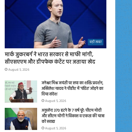
बड़ी खबर
मार्क जुकरबर्ग ने भारत सरकार से माफी मांगी,
सीएसएएम और डीपफेक कंटेंट पर जताया खेद
August 5, 2026
जनेश्वर मिश्र जयंती पर सपा का शक्ति प्रदर्शन,
अखिलेश यादव ने पीडीए में ‘पंडित’ जोड़ने का
दिया संदेश
August 5, 2026
अनुच्छेद 370 हटने के 7 वर्ष पूरे: पीएम मोदी
और सीएम योगी ने विकास व एकता की यात्रा
को सराहा
August 5, 2026