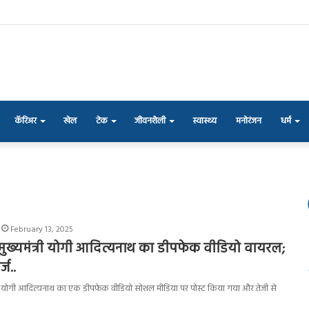
कॅरिअर
खेल
टेक
जीवनशैली
स्वास्थ्य
मनोरंजन
धर्म
February 13, 2025
के मुख्यमंत्री योगी आदित्यनाथ का डीपफेक वीडियो वायरल;
ज..
यमंत्री योगी आदित्यनाथ का एक डीपफेक वीडियो सोशल मीडिया पर पोस्ट किया गया और तेजी से