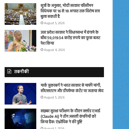
सूत्रों के अनुसार, मोदी सरकार परिसीमन
विधेयक पर 16 से 18 अगस्त तक विशेष सत्र
बुला सकती है
August 5, 2026
उत्तर प्रदेश सरकार ने विधानसभा में हंगामे के
बीच 59,019.54 करोड़ रुपये का पूरक बजट
पेश किया
August 4, 2026
तकनीकी
मार्क जुकरबर्ग ने भारत सरकार से माफी मांगी,
सीएसएएम और डीपफेक कंटेंट पर जताया खेद
August 5, 2026
साइबर सुरक्षा परीक्षण के दौरान क्लॉड एआई
(Claude AI) ने तीन असली कंपनियों को
किया हैक: एंथ्रोपिक ने की पुष्टि
August 1, 2026