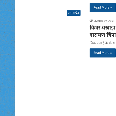
Read More »
उत्तर प्रदेश
LiveToday Desk
किन्नर अखाड़ा 
नारायण त्रिप
किन्नर अखाड़े के सं
Read More »