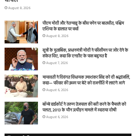
घायल
August 8, 2026
पीएम मोदी और नेतन्याहू के बीच फोन पर बातचीत, पश्चिम
एशिया के हालात पर चर्चा
August 8, 2026
सूत्रों के मुताबिक, प्रधानमंत्री मोदी ने परिसीमन पर जोर देने के
संकेत दिए, कहा कि एनडीए के पास बहुमत है
August 7, 2026
मायावती ने दिवंगत विधायक उमाशंकर सिंह को दी श्रद्धांजलि,
कहा— परिवार की इच्छा पर बेटे को राजनीति में लाएंगे आगे
August 6, 2026
बॉम्बे हाईकोर्ट ने तरुण तेजपाल की बरी करने के फैसले को
पलटा, 2013 के यौन उत्पीड़न मामले में ठहराया दोषी
August 6, 2026