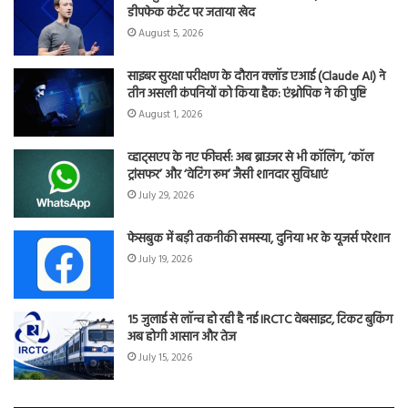
डीपफेक कंटेंट पर जताया खेद
August 5, 2026
साइबर सुरक्षा परीक्षण के दौरान क्लॉड एआई (Claude AI) ने
तीन असली कंपनियों को किया हैक: एंथ्रोपिक ने की पुष्टि
August 1, 2026
व्हाट्सएप के नए फीचर्स: अब ब्राउजर से भी कॉलिंग, ‘कॉल
ट्रांसफर’ और ‘वेटिंग रूम’ जैसी शानदार सुविधाएं
July 29, 2026
फेसबुक में बड़ी तकनीकी समस्या, दुनिया भर के यूजर्स परेशान
July 19, 2026
15 जुलाई से लॉन्च हो रही है नई IRCTC वेबसाइट, टिकट बुकिंग
अब होगी आसान और तेज
July 15, 2026