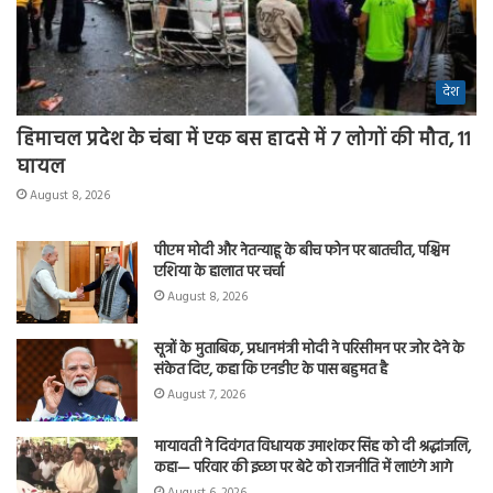
देश
हिमाचल प्रदेश के चंबा में एक बस हादसे में 7 लोगों की मौत, 11
घायल
August 8, 2026
पीएम मोदी और नेतन्याहू के बीच फोन पर बातचीत, पश्चिम
एशिया के हालात पर चर्चा
August 8, 2026
सूत्रों के मुताबिक, प्रधानमंत्री मोदी ने परिसीमन पर जोर देने के
संकेत दिए, कहा कि एनडीए के पास बहुमत है
August 7, 2026
मायावती ने दिवंगत विधायक उमाशंकर सिंह को दी श्रद्धांजलि,
कहा— परिवार की इच्छा पर बेटे को राजनीति में लाएंगे आगे
August 6, 2026