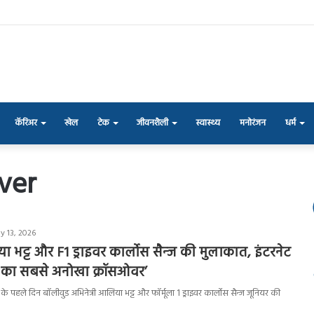
कॅरिअर
खेल
टेक
जीवनशैली
स्वास्थ्य
मनोरंजन
धर्म
ver
y 13, 2026
या भट्ट और F1 ड्राइवर कार्लोस सैन्ज की मुलाकात, इंटरनेट
 का सबसे अनोखा क्रॉसओवर’
के पहले दिन बॉलीवुड अभिनेत्री आलिया भट्ट और फॉर्मूला 1 ड्राइवर कार्लोस सैन्ज जूनियर की