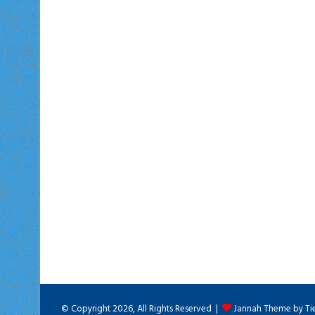
© Copyright 2026, All Rights Reserved |
Jannah Theme by Ti