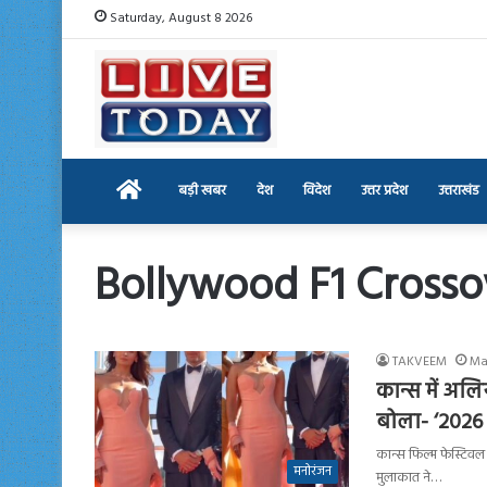
Saturday, August 8 2026
Home
बड़ी खबर
देश
विदेश
उत्तर प्रदेश
उत्तराखंड
Bollywood F1 Crosso
TAKVEEM
Ma
कान्स में अलि
बोला- ‘2026
कान्स फिल्म फेस्टिवल 
मनोरंजन
मुलाकात ने…