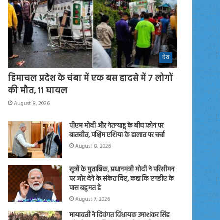
देश
हिमाचल प्रदेश के चंबा में एक बस हादसे में 7 लोगों
की मौत, 11 घायल
August 8, 2026
पीएम मोदी और नेतन्याहू के बीच फोन पर
बातचीत, पश्चिम एशिया के हालात पर चर्चा
August 8, 2026
सूत्रों के मुताबिक, प्रधानमंत्री मोदी ने परिसीमन
पर जोर देने के संकेत दिए, कहा कि एनडीए के
पास बहुमत है
August 7, 2026
मायावती ने दिवंगत विधायक उमाशंकर सिंह