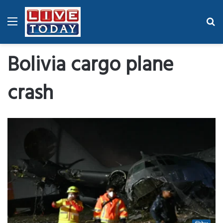
Menu
Se
fo
Bolivia cargo plane
crash