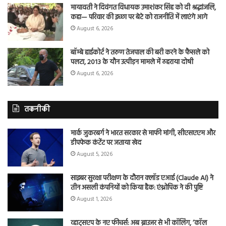
मायावती ने दिवंगत विधायक उमाशंकर सिंह को दी श्रद्धांजलि,
कहा— परिवार की इच्छा पर बेटे को राजनीति में लाएंगे आगे
August 6, 2026
बॉम्बे हाईकोर्ट ने तरुण तेजपाल की बरी करने के फैसले को
पलटा, 2013 के यौन उत्पीड़न मामले में ठहराया दोषी
August 6, 2026
तकनीकी
मार्क जुकरबर्ग ने भारत सरकार से माफी मांगी, सीएसएएम और
डीपफेक कंटेंट पर जताया खेद
August 5, 2026
साइबर सुरक्षा परीक्षण के दौरान क्लॉड एआई (Claude AI) ने
तीन असली कंपनियों को किया हैक: एंथ्रोपिक ने की पुष्टि
August 1, 2026
व्हाट्सएप के नए फीचर्स: अब ब्राउजर से भी कॉलिंग, ‘कॉल