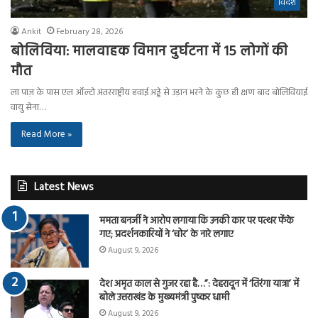
विदेश
Ankit
February 28, 2026
बोलिविया: मालवाहक विमान दुर्घटना में 15 लोगों की
मौत
ला पाज़ के पास एल ऑल्टो अंतरराष्ट्रीय हवाई अड्डे से उड़ान भरने के कुछ ही क्षण बाद बोलिवियाई
वायु सेना…
Read More »
Latest News
ममता बनर्जी ने आरोप लगाया कि उनकी कार पर पत्थर फेंके
गए; प्रदर्शनकारियों ने ‘चोर’ के नारे लगाए
August 9, 2026
देश अमृत काल से गुजर रहा है…”: देहरादून में ‘तिरंगा यात्रा’ में
बोले उत्तराखंड के मुख्यमंत्री पुष्कर धामी
August 9, 2026