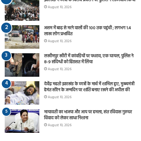
झारखंड में छात्रों के विरोध प्रदर्शन पर पुलिस ने लाठीचार्ज किया
August 10, 2026
असम में बाढ़ से मरने वालों की 100 तक पहुंची ; लगभग 1.4
लाख लोग प्रभावित
August 10, 2026
लखीमपुर खीरी में कांवड़ियों पर पथराव, एक घायल, पुलिस ने
8-9 संदिग्धों को हिरासत में लिया
August 10, 2026
देवेंद्र महतो झारखंड के छात्रों के मार्च में शामिल हुए, मुख्यमंत्री
हेमंत सोरेन के जन्मदिन पर शांति बनाए रखने की अपील की
August 10, 2026
मायावती का भाजपा और आप पर हमला, संत रविदास गुरुघर
विवाद को लेकर साधा निशाना
August 10, 2026