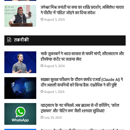
जनेश्वर मिश्र जयंती पर सपा का शक्ति प्रदर्शन, अखिलेश यादव
ने पीडीए में ‘पंडित’ जोड़ने का दिया संदेश
August 5, 2026
तकनीकी
मार्क जुकरबर्ग ने भारत सरकार से माफी मांगी, सीएसएएम और
डीपफेक कंटेंट पर जताया खेद
August 5, 2026
साइबर सुरक्षा परीक्षण के दौरान क्लॉड एआई (Claude AI) ने
तीन असली कंपनियों को किया हैक: एंथ्रोपिक ने की पुष्टि
August 1, 2026
व्हाट्सएप के नए फीचर्स: अब ब्राउजर से भी कॉलिंग, ‘कॉल
ट्रांसफर’ और ‘वेटिंग रूम’ जैसी शानदार सुविधाएं
July 29, 2026