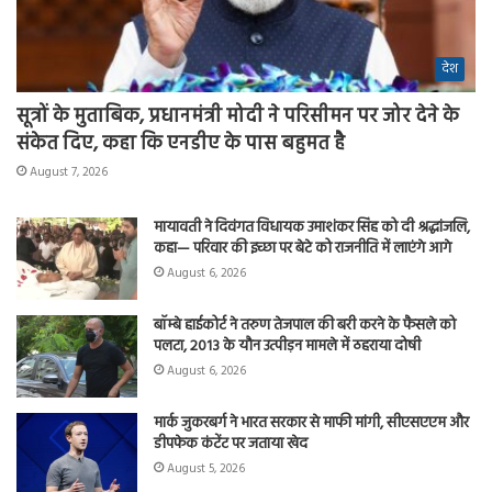
देश
सूत्रों के मुताबिक, प्रधानमंत्री मोदी ने परिसीमन पर जोर देने के
संकेत दिए, कहा कि एनडीए के पास बहुमत है
August 7, 2026
मायावती ने दिवंगत विधायक उमाशंकर सिंह को दी श्रद्धांजलि,
कहा— परिवार की इच्छा पर बेटे को राजनीति में लाएंगे आगे
August 6, 2026
बॉम्बे हाईकोर्ट ने तरुण तेजपाल की बरी करने के फैसले को
पलटा, 2013 के यौन उत्पीड़न मामले में ठहराया दोषी
August 6, 2026
मार्क जुकरबर्ग ने भारत सरकार से माफी मांगी, सीएसएएम और
डीपफेक कंटेंट पर जताया खेद
August 5, 2026