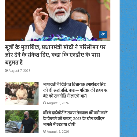
देश
सूत्रों के मुताबिक, प्रधानमंत्री मोदी ने परिसीमन पर
जोर देने के संकेत दिए, कहा कि एनडीए के पास
बहुमत है
August 7, 2026
मायावती ने दिवंगत विधायक उमाशंकर सिंह
को दी श्रद्धांजलि, कहा— परिवार की इच्छा पर
बेटे को राजनीति में लाएंगे आगे
August 6, 2026
बॉम्बे हाईकोर्ट ने तरुण तेजपाल की बरी करने
के फैसले को पलटा, 2013 के यौन उत्पीड़न
मामले में ठहराया दोषी
August 6, 2026