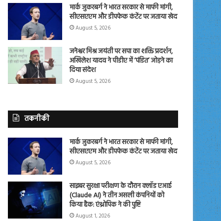
मार्क जुकरबर्ग ने भारत सरकार से माफी मांगी,
सीएसएएम और डीपफेक कंटेंट पर जताया खेद
August 5, 2026
जनेश्वर मिश्र जयंती पर सपा का शक्ति प्रदर्शन,
अखिलेश यादव ने पीडीए में ‘पंडित’ जोड़ने का
दिया संदेश
August 5, 2026
तकनीकी
मार्क जुकरबर्ग ने भारत सरकार से माफी मांगी,
सीएसएएम और डीपफेक कंटेंट पर जताया खेद
August 5, 2026
साइबर सुरक्षा परीक्षण के दौरान क्लॉड एआई
(Claude AI) ने तीन असली कंपनियों को
किया हैक: एंथ्रोपिक ने की पुष्टि
August 1, 2026