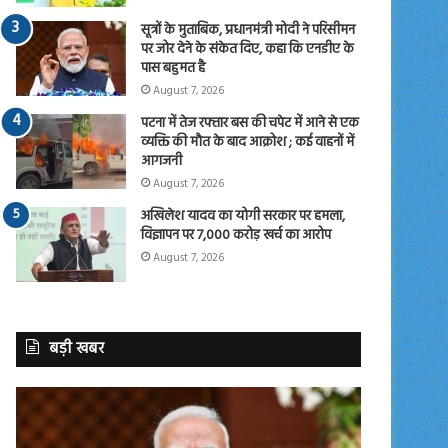
सूत्रों के मुताबिक, प्रधानमंत्री मोदी ने परिसीमन
पर जोर देने के संकेत दिए, कहा कि एनडीए के
पास बहुमत है
August 7, 2026
पटना में तेज रफ्तार बस की चपेट में आने से एक
व्यक्ति की मौत के बाद आक्रोश ; कई वाहनों में
आगजनी
August 7, 2026
अखिलेश यादव का योगी सरकार पर हमला,
विज्ञापन पर 7,000 करोड़ खर्च का आरोप
August 7, 2026
बड़ी खबर