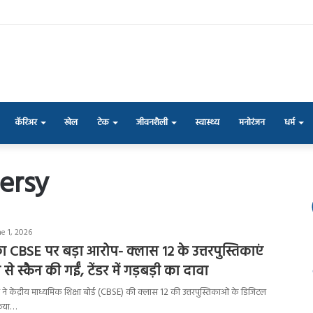
कॅरिअर
खेल
टेक
जीवनशैली
स्वास्थ्य
मनोरंजन
धर्म
ersy
e 1, 2026
का CBSE पर बड़ा आरोप- क्लास 12 के उत्तरपुस्तिकाएं
 स्कैन की गईं, टेंडर में गड़बड़ी का दावा
ंधी ने केंद्रीय माध्यमिक शिक्षा बोर्ड (CBSE) की क्लास 12 की उत्तरपुस्तिकाओं के डिजिटल
रिया…