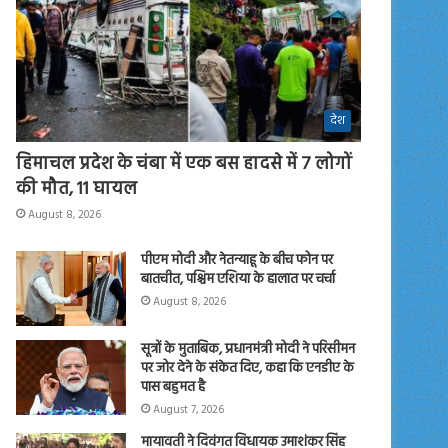
देश
हिमाचल प्रदेश के चंबा में एक बस हादसे में 7 लोगों
की मौत, 11 घायल
August 8, 2026
पीएम मोदी और नेतन्याहू के बीच फोन पर
बातचीत, पश्चिम एशिया के हालात पर चर्चा
August 8, 2026
सूत्रों के मुताबिक, प्रधानमंत्री मोदी ने परिसीमन
पर जोर देने के संकेत दिए, कहा कि एनडीए के
पास बहुमत है
August 7, 2026
मायावती ने दिवंगत विधायक उमाशंकर सिंह