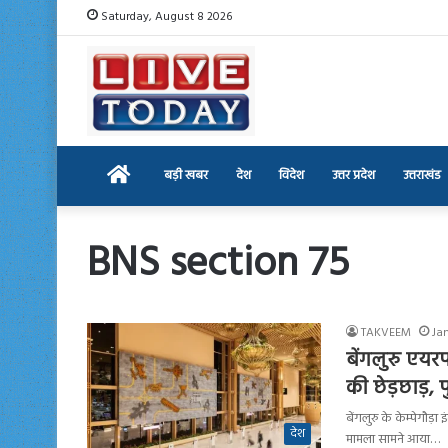
Saturday, August 8 2026
Home
बड़ी खबर
देश
विदेश
उत्तर प्रदेश
उत्तराखंड
BNS section 75
TAKVEEM
Ja
बेंगलुरु एयरप
की छेड़छाड़,
बेंगलुरु के केम्पेगौड
देश
मामला सामने आया…