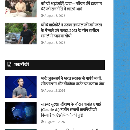
को दी श्रद्धांजलि, कहा— परिवार की इच्छा पर
बेटे को राजनीति में लाएंगे आगे
August 6, 2026
बॉम्बे हाईकोर्ट ने तरुण तेजपाल की बरी करने
के फैसले को पलटा, 2013 के यौन उत्पीड़न
मामले में ठहराया दोषी
August 6, 2026
तकनीकी
मार्क जुकरबर्ग ने भारत सरकार से माफी मांगी,
सीएसएएम और डीपफेक कंटेंट पर जताया खेद
August 5, 2026
साइबर सुरक्षा परीक्षण के दौरान क्लॉड एआई
(Claude AI) ने तीन असली कंपनियों को
किया हैक: एंथ्रोपिक ने की पुष्टि
August 1, 2026