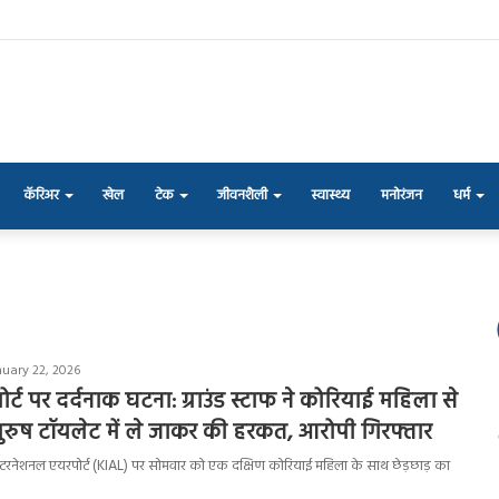
कॅरिअर
खेल
टेक
जीवनशैली
स्वास्थ्य
मनोरंजन
धर्म
nuary 22, 2026
ोर्ट पर दर्दनाक घटना: ग्राउंड स्टाफ ने कोरियाई महिला से
 पुरुष टॉयलेट में ले जाकर की हरकत, आरोपी गिरफ्तार
़ा इंटरनेशनल एयरपोर्ट (KIAL) पर सोमवार को एक दक्षिण कोरियाई महिला के साथ छेड़छाड़ का