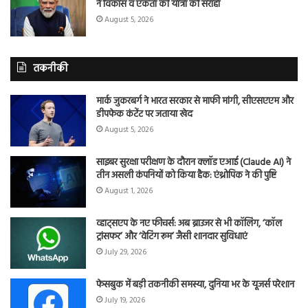
ने विकास व एकता की यात्रा को सराहा
August 5, 2026
तकनीकी
मार्क जुकरबर्ग ने भारत सरकार से माफी मांगी, सीएसएएम और
डीपफेक कंटेंट पर जताया खेद
August 5, 2026
साइबर सुरक्षा परीक्षण के दौरान क्लॉड एआई (Claude AI) ने
तीन असली कंपनियों को किया हैक: एंथ्रोपिक ने की पुष्टि
August 1, 2026
व्हाट्सएप के नए फीचर्स: अब ब्राउजर से भी कॉलिंग, ‘कॉल
ट्रांसफर’ और ‘वेटिंग रूम’ जैसी शानदार सुविधाएं
July 29, 2026
फेसबुक में बड़ी तकनीकी समस्या, दुनिया भर के यूजर्स परेशान
July 19, 2026