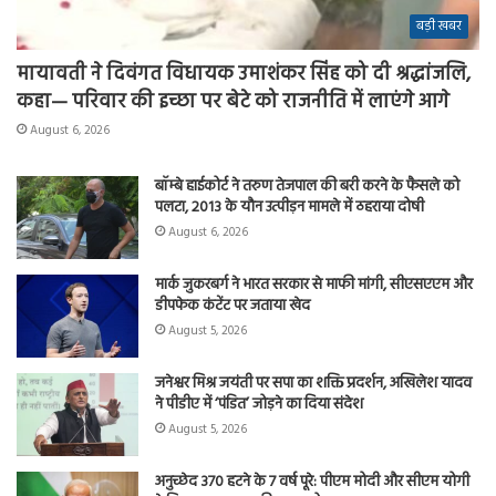
बड़ी खबर
मायावती ने दिवंगत विधायक उमाशंकर सिंह को दी श्रद्धांजलि,
कहा— परिवार की इच्छा पर बेटे को राजनीति में लाएंगे आगे
August 6, 2026
बॉम्बे हाईकोर्ट ने तरुण तेजपाल की बरी करने के फैसले को
पलटा, 2013 के यौन उत्पीड़न मामले में ठहराया दोषी
August 6, 2026
मार्क जुकरबर्ग ने भारत सरकार से माफी मांगी, सीएसएएम और
डीपफेक कंटेंट पर जताया खेद
August 5, 2026
जनेश्वर मिश्र जयंती पर सपा का शक्ति प्रदर्शन, अखिलेश यादव
ने पीडीए में ‘पंडित’ जोड़ने का दिया संदेश
August 5, 2026
अनुच्छेद 370 हटने के 7 वर्ष पूरे: पीएम मोदी और सीएम योगी