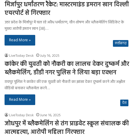
मिर्जापुर धर्मांतरण रैकेट: मास्टरमाइंड इमरान खान दिल्ली
एयरपोर्ट से गिरफ्तार
उत्तर प्रदेश के मिर्जापुर में चल रहे अवैध धर्मांतरण, यौन शोषण और ब्लैकमेलिंग सिंडिकेट के
मुख्य आरोपी इमरान खान (38)…
Read More »
छत्तीसगढ़
LiveToday Desk
July 16, 2025
कांकेर की युवती को नौकरी का लालच देकर दुष्कर्म और
ब्लैकमेलिंग, डीडी नगर पुलिस ने लिया बड़ा एक्शन
रायपुर पुलिस ने कांकेर की एक युवती को नौकरी का झांसा देकर दुष्कर्म करने और अश्लील
वीडियो बनाकर ब्लैकमेल करने…
Read More »
देश
LiveToday Desk
June 16, 2025
जोधपुर में ब्लैकमेलिंग से तंग प्राइवेट स्कूल संचालक की
आत्महत्या, आरोपी महिला गिरफ्तार