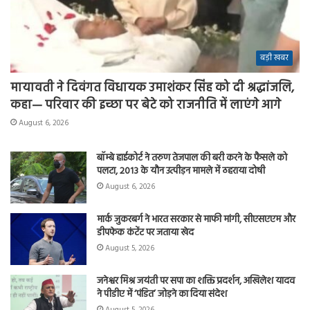
बड़ी खबर
मायावती ने दिवंगत विधायक उमाशंकर सिंह को दी श्रद्धांजलि,
कहा— परिवार की इच्छा पर बेटे को राजनीति में लाएंगे आगे
August 6, 2026
बॉम्बे हाईकोर्ट ने तरुण तेजपाल की बरी करने के फैसले को
पलटा, 2013 के यौन उत्पीड़न मामले में ठहराया दोषी
August 6, 2026
मार्क जुकरबर्ग ने भारत सरकार से माफी मांगी, सीएसएएम और
डीपफेक कंटेंट पर जताया खेद
August 5, 2026
जनेश्वर मिश्र जयंती पर सपा का शक्ति प्रदर्शन, अखिलेश यादव
ने पीडीए में ‘पंडित’ जोड़ने का दिया संदेश
August 5, 2026