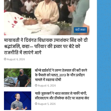
बड़ी खबर
मायावती ने दिवंगत विधायक उमाशंकर सिंह को दी
श्रद्धांजलि, कहा— परिवार की इच्छा पर बेटे को
राजनीति में लाएंगे आगे
August 6, 2026
बॉम्बे हाईकोर्ट ने तरुण तेजपाल की बरी करने
के फैसले को पलटा, 2013 के यौन उत्पीड़न
मामले में ठहराया दोषी
August 6, 2026
मार्क जुकरबर्ग ने भारत सरकार से माफी मांगी,
सीएसएएम और डीपफेक कंटेंट पर जताया खेद
August 5, 2026