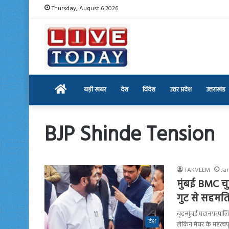
Thursday, August 6 2026
Home
बड़ी खबर
देश
विदेश
उत्तर प्रदेश
उत्तराखंड
BJP Shinde Tension
TAKVEEM
Jan
मुंबई BMC चु
गुट से सहमति
बृहन्मुंबई महानगरपालि
देश
लेकिन मेयर के महत्वप