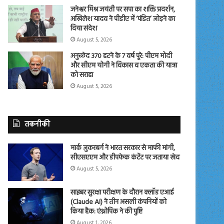
जनेश्वर मिश्र जयंती पर सपा का शक्ति प्रदर्शन,
अखिलेश यादव ने पीडीए में ‘पंडित’ जोड़ने का
दिया संदेश
August 5, 2026
अनुच्छेद 370 हटने के 7 वर्ष पूरे: पीएम मोदी
और सीएम योगी ने विकास व एकता की यात्रा
को सराहा
August 5, 2026
तकनीकी
मार्क जुकरबर्ग ने भारत सरकार से माफी मांगी,
सीएसएएम और डीपफेक कंटेंट पर जताया खेद
August 5, 2026
साइबर सुरक्षा परीक्षण के दौरान क्लॉड एआई
(Claude AI) ने तीन असली कंपनियों को
किया हैक: एंथ्रोपिक ने की पुष्टि
August 1, 2026