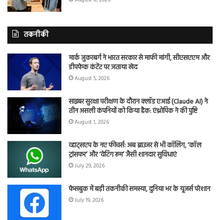
तकनीकी
मार्क जुकरबर्ग ने भारत सरकार से माफी मांगी, सीएसएएम और
डीपफेक कंटेंट पर जताया खेद
August 5, 2026
साइबर सुरक्षा परीक्षण के दौरान क्लॉड एआई (Claude AI) ने
तीन असली कंपनियों को किया हैक: एंथ्रोपिक ने की पुष्टि
August 1, 2026
व्हाट्सएप के नए फीचर्स: अब ब्राउजर से भी कॉलिंग, ‘कॉल
ट्रांसफर’ और ‘वेटिंग रूम’ जैसी शानदार सुविधाएं
July 29, 2026
फेसबुक में बड़ी तकनीकी समस्या, दुनिया भर के यूजर्स परेशान
July 19, 2026