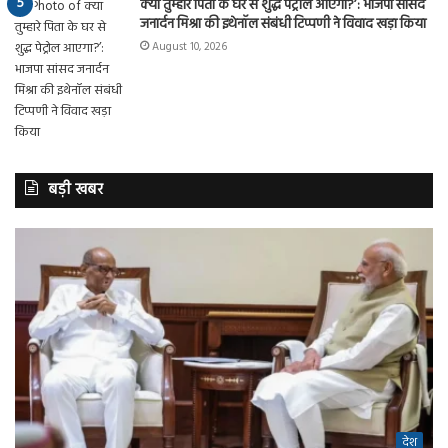
क्या तुम्हारे पिता के घर से शुद्ध पेट्रोल आएगा?’: भाजपा सांसद
जनार्दन मिश्रा की इथेनॉल संबंधी टिप्पणी ने विवाद खड़ा किया
August 10, 2026
बड़ी खबर
देश