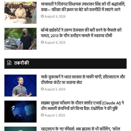
मायावती ने दिवंगत विधायक उमाशंकर सिंह को दी श्रद्धांजलि,
कहा— परिवार की इच्छा पर बेटे को राजनीति में लाएंगे आगे
August 6, 2026
बॉम्बे हाईकोर्ट ने तरुण तेजपाल की बरी करने के फैसले को
पलटा, 2013 के यौन उत्पीड़न मामले में ठहराया दोषी
August 6, 2026
तकनीकी
मार्क जुकरबर्ग ने भारत सरकार से माफी मांगी, सीएसएएम और
डीपफेक कंटेंट पर जताया खेद
August 5, 2026
साइबर सुरक्षा परीक्षण के दौरान क्लॉड एआई (Claude AI) ने
तीन असली कंपनियों को किया हैक: एंथ्रोपिक ने की पुष्टि
August 1, 2026
व्हाट्सएप के नए फीचर्स: अब ब्राउजर से भी कॉलिंग, ‘कॉल