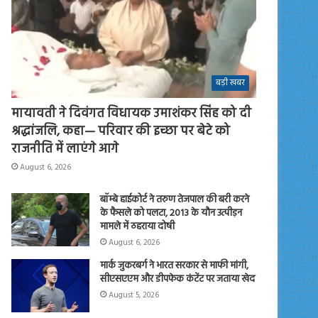
बड़ी खबर
मायावती ने दिवंगत विधायक उमाशंकर सिंह को दी
श्रद्धांजलि, कहा— परिवार की इच्छा पर बेटे को
राजनीति में लाएंगे आगे
August 6, 2026
बॉम्बे हाईकोर्ट ने तरुण तेजपाल की बरी करने
के फैसले को पलटा, 2013 के यौन उत्पीड़न
मामले में ठहराया दोषी
August 6, 2026
मार्क जुकरबर्ग ने भारत सरकार से माफी मांगी,
सीएसएएम और डीपफेक कंटेंट पर जताया खेद
August 5, 2026