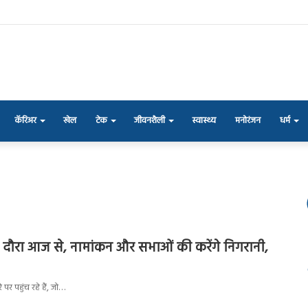
कॅरिअर
खेल
टेक
जीवनशैली
स्वास्थ्य
मनोरंजन
धर्म
ौरा आज से, नामांकन और सभाओं की करेंगे निगरानी,
पर पहुंच रहे हैं, जो…