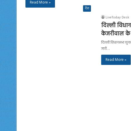
Read More »
देश
LiveToday Desk
दिल्ली विधान
केजरीवाल के स
दिल्ली विधानसभा चुना
जारी…
Read More »