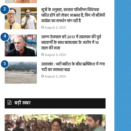
सूत्रों के अनुसार, सरकार परिसीमन विधेयक
पारित होने को लेकर आश्वस्त है, फिर भी बीजेपी
कांग्रेस का समर्थन मांग रही है
August 6, 2026
तरुण तेजपाल को 2013 में तहलका की पूर्व
सहकर्मी के साथ बलात्कार के आरोप में 10
साल की सजा
August 6, 2026
उत्तराखंड : भारी बारिश के बीच ऋषिकेश में गंगा
नदी का जलस्तर बढ़ा
August 6, 2026
बड़ी खबर