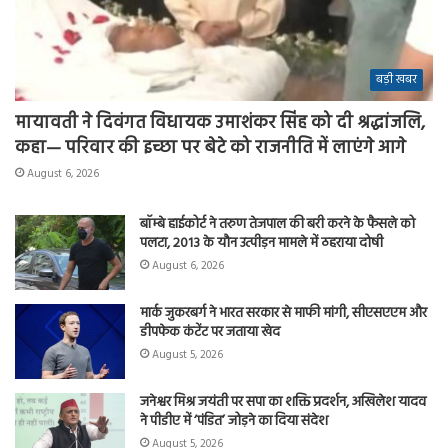
बड़ी खबर
मायावती ने दिवंगत विधायक उमाशंकर सिंह को दी श्रद्धांजलि,
कहा— परिवार की इच्छा पर बेटे को राजनीति में लाएंगे आगे
August 6, 2026
बॉम्बे हाईकोर्ट ने तरुण तेजपाल की बरी करने के फैसले को
पलटा, 2013 के यौन उत्पीड़न मामले में ठहराया दोषी
August 6, 2026
मार्क जुकरबर्ग ने भारत सरकार से माफी मांगी, सीएसएएम और
डीपफेक कंटेंट पर जताया खेद
August 5, 2026
जनेश्वर मिश्र जयंती पर सपा का शक्ति प्रदर्शन, अखिलेश यादव
ने पीडीए में ‘पंडित’ जोड़ने का दिया संदेश
August 5, 2026