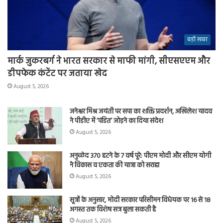
बड़ी खबर
मार्क जुकरबर्ग ने भारत सरकार से माफी मांगी, सीएसएएम और
डीपफेक कंटेंट पर जताया खेद
August 5, 2026
जनेश्वर मिश्र जयंती पर सपा का शक्ति प्रदर्शन, अखिलेश यादव
ने पीडीए में ‘पंडित’ जोड़ने का दिया संदेश
August 5, 2026
अनुच्छेद 370 हटने के 7 वर्ष पूरे: पीएम मोदी और सीएम योगी
ने विकास व एकता की यात्रा को सराहा
August 5, 2026
सूत्रों के अनुसार, मोदी सरकार परिसीमन विधेयक पर 16 से 18
अगस्त तक विशेष सत्र बुला सकती है
August 5, 2026