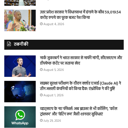
उत्तर प्रदेश सरकार ने विधानसभा में हंगामे के बीच 59,019.54
करोड़ रुपये का पूरक बजट पेश किया
August 4, 2026
तकनीकी
मार्क जुकरबर्ग ने भारत सरकार से माफी मांगी, सीएसएएम और
डीपफेक कंटेंट पर जताया खेद
August 5, 2026
साइबर सुरक्षा परीक्षण के दौरान क्लॉड एआई (Claude AI) ने
तीन असली कंपनियों को किया हैक: एंथ्रोपिक ने की पुष्टि
August 1, 2026
व्हाट्सएप के नए फीचर्स: अब ब्राउजर से भी कॉलिंग, ‘कॉल
ट्रांसफर’ और ‘वेटिंग रूम’ जैसी शानदार सुविधाएं
July 29, 2026