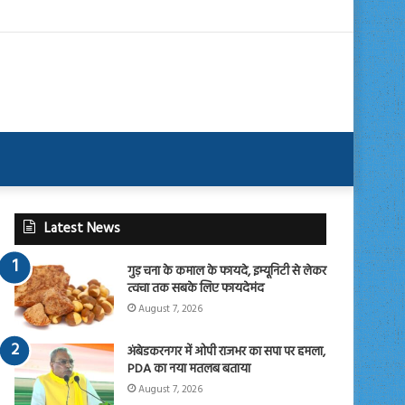
Latest News
गुड़ चना के कमाल के फायदे, इम्यूनिटी से लेकर
त्वचा तक सबके लिए फायदेमंद
August 7, 2026
अंबेडकरनगर में ओपी राजभर का सपा पर हमला,
PDA का नया मतलब बताया
August 7, 2026