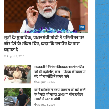
देश
सूत्रों के मुताबिक, प्रधानमंत्री मोदी ने परिसीमन पर
जोर देने के संकेत दिए, कहा कि एनडीए के पास
बहुमत है
August 7, 2026
मायावती ने दिवंगत विधायक उमाशंकर सिंह
को दी श्रद्धांजलि, कहा— परिवार की इच्छा पर
बेटे को राजनीति में लाएंगे आगे
August 6, 2026
बॉम्बे हाईकोर्ट ने तरुण तेजपाल की बरी करने
के फैसले को पलटा, 2013 के यौन उत्पीड़न
मामले में ठहराया दोषी
August 6, 2026