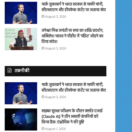
मार्क जुकरबर्ग ने भारत सरकार से माफी मांगी,
सीएसएएम और डीपफेक कंटेंट पर जताया खेद
August 5, 2026
जनेश्वर मिश्र जयंती पर सपा का शक्ति प्रदर्शन,
अखिलेश यादव ने पीडीए में ‘पंडित’ जोड़ने का
दिया संदेश
August 5, 2026
तकनीकी
मार्क जुकरबर्ग ने भारत सरकार से माफी मांगी,
सीएसएएम और डीपफेक कंटेंट पर जताया खेद
August 5, 2026
साइबर सुरक्षा परीक्षण के दौरान क्लॉड एआई
(Claude AI) ने तीन असली कंपनियों को
किया हैक: एंथ्रोपिक ने की पुष्टि
August 1, 2026