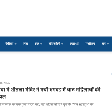
कॅरिअर
खेल
टेक
जीवनशैली
स्वास्थ्य
मनोरंजन
धर्म
31, 2026
ंदा में शीतला मंदिर में मची भगदड़ में आठ महिलाओं की
ायल
में मंगलवार को एक दुखद घटना घटी, जहां शीतला मंदिर में पूजा के दौरान श्रद्धालुओं की…