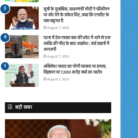
सूत्रों के मुताबिक, प्रधानमंत्री मोदी ने परिसीमन
पर जोर देने के संकेत दिए, कहा कि एनडीए के
पास बहुमत है
August 7, 2026
पटना में तेज रफ्तार बस की चपेट में आने से एक
व्यक्ति की मौत के बाद आक्रोश ; कई वाहनों में
आगजनी
August 7, 2026
अखिलेश यादव का योगी सरकार पर हमला,
विज्ञापन पर 7,000 करोड़ खर्च का आरोप
August 7, 2026
बड़ी खबर