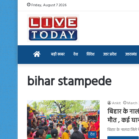
Friday, August 7 2026
Home
बड़ी खबर
देश
विदेश
उत्तर प्रदेश
उत्तराखंड
bihar stampede
Ankit
March 
बिहार के नाल
मौत , कई घ
बिहार के नालंदा जिले 
देश