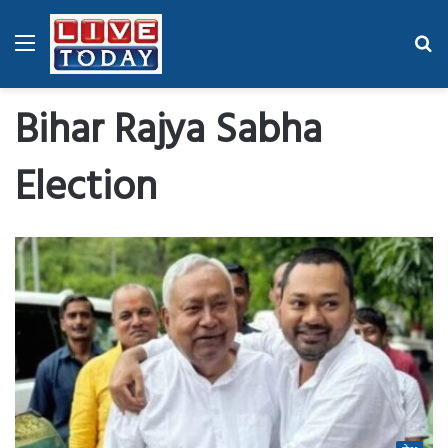
Menu
Se
fo
Bihar Rajya Sabha
Election