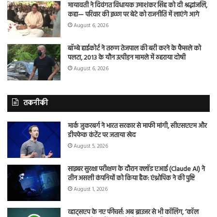
मायावती ने दिवंगत विधायक उमाशंकर सिंह को दी श्रद्धांजलि,
कहा— परिवार की इच्छा पर बेटे को राजनीति में लाएंगे आगे
August 6, 2026
बॉम्बे हाईकोर्ट ने तरुण तेजपाल की बरी करने के फैसले को
पलटा, 2013 के यौन उत्पीड़न मामले में ठहराया दोषी
August 6, 2026
तकनीकी
मार्क जुकरबर्ग ने भारत सरकार से माफी मांगी, सीएसएएम और
डीपफेक कंटेंट पर जताया खेद
August 5, 2026
साइबर सुरक्षा परीक्षण के दौरान क्लॉड एआई (Claude AI) ने
तीन असली कंपनियों को किया हैक: एंथ्रोपिक ने की पुष्टि
August 1, 2026
व्हाट्सएप के नए फीचर्स: अब ब्राउजर से भी कॉलिंग, ‘कॉल