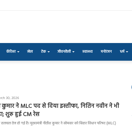
कॅरिअर
खेल
टेक
जीवनशैली
स्वास्थ्य
मनोरंजन
धर्म
rch 30, 2026
 कुमार ने MLC पद से दिया इस्तीफा, नितिन नवीन ने भी
; शुरू हुई CM रेस
सी हलचल तेज हो गई है। मुख्यमंत्री नीतीश कुमार ने सोमवार को बिहार विधान परिषद (MLC)