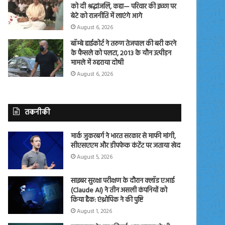
को दी श्रद्धांजलि, कहा— परिवार की इच्छा पर
बेटे को राजनीति में लाएंगे आगे
August 6, 2026
बॉम्बे हाईकोर्ट ने तरुण तेजपाल की बरी करने
के फैसले को पलटा, 2013 के यौन उत्पीड़न
मामले में ठहराया दोषी
August 6, 2026
तकनीकी
मार्क जुकरबर्ग ने भारत सरकार से माफी मांगी,
सीएसएएम और डीपफेक कंटेंट पर जताया खेद
August 5, 2026
साइबर सुरक्षा परीक्षण के दौरान क्लॉड एआई
(Claude AI) ने तीन असली कंपनियों को
किया हैक: एंथ्रोपिक ने की पुष्टि
August 1, 2026