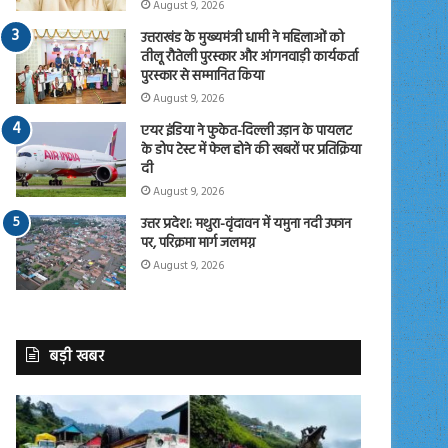
August 9, 2026
उत्तराखंड के मुख्यमंत्री धामी ने महिलाओं को
तीलू रौतेली पुरस्कार और आंगनवाड़ी कार्यकर्ता
पुरस्कार से सम्मानित किया
August 9, 2026
एयर इंडिया ने फुकेत-दिल्ली उड़ान के पायलट
के डोप टेस्ट में फेल होने की खबरों पर प्रतिक्रिया
दी
August 9, 2026
उत्तर प्रदेश: मथुरा-वृंदावन में यमुना नदी उफान
पर, परिक्रमा मार्ग जलमग्न
August 9, 2026
बड़ी खबर