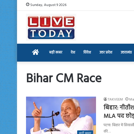
Sunday, August 9 2026
Home
बड़ी खबर
देश
विदेश
उत्तर प्रदेश
उत्तराखंड
Bihar CM Race
TAKVEEM
Ma
बिहार: नीतीश
MLA पद छोड़ा
पटना: बिहार में सिया
की…
बड़ी खबर