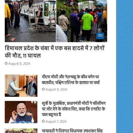
देश
हिमाचल प्रदेश के चंबा में एक बस हादसे में 7 लोगों
की मौत, 11 घायल
August 8, 2026
पीएम मोदी और नेतन्याहू के बीच फोन पर
बातचीत, पश्चिम एशिया के हालात पर चर्चा
August 8, 2026
सूत्रों के मुताबिक, प्रधानमंत्री मोदी ने परिसीमन
पर जोर देने के संकेत दिए, कहा कि एनडीए के
पास बहुमत है
August 7, 2026
मायावती ने दिवंगत विधायक उमाशंकर सिंह