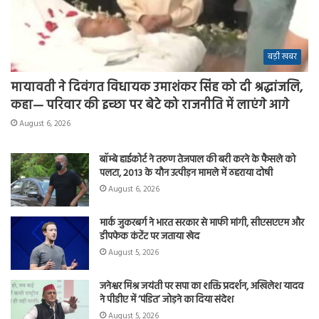
बड़ी खबर
मायावती ने दिवंगत विधायक उमाशंकर सिंह को दी श्रद्धांजलि,
कहा— परिवार की इच्छा पर बेटे को राजनीति में लाएंगे आगे
August 6, 2026
बॉम्बे हाईकोर्ट ने तरुण तेजपाल की बरी करने के फैसले को
पलटा, 2013 के यौन उत्पीड़न मामले में ठहराया दोषी
August 6, 2026
मार्क जुकरबर्ग ने भारत सरकार से माफी मांगी, सीएसएएम और
डीपफेक कंटेंट पर जताया खेद
August 5, 2026
जनेश्वर मिश्र जयंती पर सपा का शक्ति प्रदर्शन, अखिलेश यादव
ने पीडीए में ‘पंडित’ जोड़ने का दिया संदेश
August 5, 2026